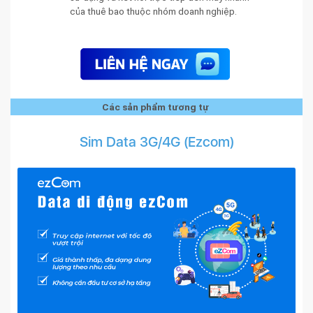
của thuê bao thuộc nhóm doanh nghiệp.
Các sản phẩm tương tự
Sim Data 3G/4G (Ezcom)