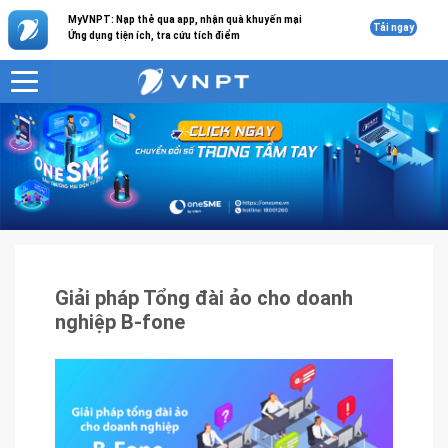
MyVNPT: Nạp thẻ qua app, nhận quà khuyến mại
Tải ngay
Ứng dụng tiện ích, tra cứu tích điểm
VNPT
Sản phẩm - Dịch vụ
Giải pháp Tổng đài ảo cho doanh nghiệp B-fone
Giải pháp Tổng đài ảo cho doanh
nghiệp B-fone