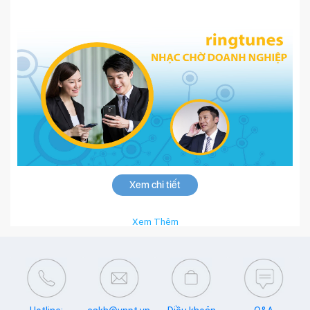
Xem chi tiết
Xem Thêm