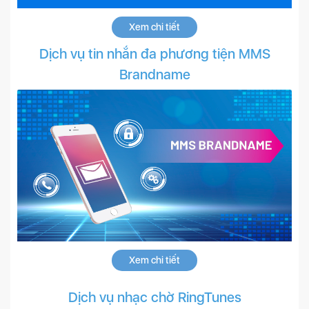
Xem chi tiết
Dịch vụ tin nhắn đa phương tiện MMS
Brandname
Xem chi tiết
Dịch vụ nhạc chờ RingTunes