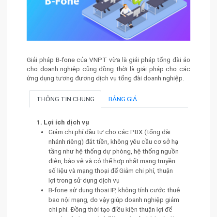
Giải pháp B-fone của VNPT vừa là giải pháp tổng đài ảo
cho doanh nghiệp cũng đồng thời là giải pháp cho các
ứng dụng tương đương dịch vụ tổng đài doanh nghiệp.
THÔNG TIN CHUNG
BẢNG GIÁ
1. Lợi ích dịch vụ
Giảm chi phí đầu tư cho các PBX (tổng đài
nhánh riêng) đắt tiền, không yêu cầu cơ sở hạ
tầng như hệ thống dự phòng, hệ thống nguồn
điện, bảo vệ và có thể hợp nhất mạng truyền
số liệu và mạng thoại để Giảm chi phí, thuận
lợi trong sử dụng dịch vụ
B-fone sử dụng thoại IP, không tính cước thuê
bao nội mạng, do vậy giúp doanh nghiệp giảm
chi phí. Đồng thời tạo điều kiện thuận lợi để