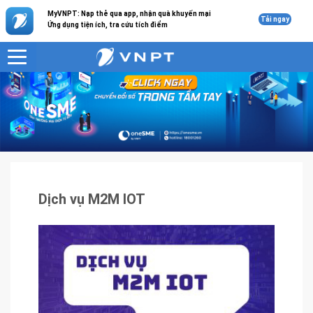
MyVNPT: Nạp thẻ qua app, nhận quà khuyến mại
Tải ngay
Ứng dụng tiện ích, tra cứu tích điểm
VNPT
Sản phẩm - Dịch vụ
Dịch vụ M2M IOT
Dịch vụ M2M IOT