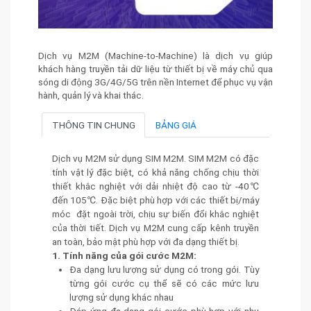
Dịch vụ M2M (Machine-to-Machine) là dịch vụ giúp
khách hàng truyền tải dữ liệu từ thiết bị về máy chủ qua
sóng di động 3G/4G/5G trên nền Internet để phục vụ vận
hành, quản lý và khai thác.
THÔNG TIN CHUNG
BẢNG GIÁ
Dịch vụ M2M sử dụng SIM M2M. SIM M2M có đặc
tính vật lý đặc biệt, có khả năng chống chịu thời
thiết khắc nghiệt với dải nhiệt độ cao từ -40℃
đến 105℃. Đặc biệt phù hợp với các thiết bị/máy
móc đặt ngoài trời, chịu sự biến đổi khắc nghiệt
của thời tiết. Dịch vụ M2M cung cấp kênh truyền
an toàn, bảo mật phù hợp với đa dạng thiết bị.
1. Tính năng của gói cước M2M:
Đa dạng lưu lượng sử dụng có trong gói. Tùy
từng gói cước cụ thể sẽ có các mức lưu
lượng sử dụng khác nhau
Đáp ứng đa dạng gói cước phù hợp với nhu