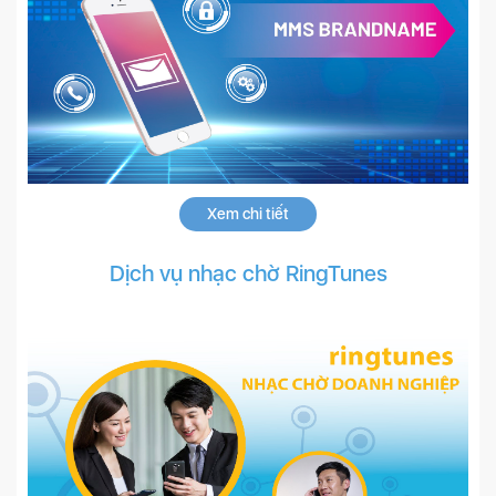
Xem chi tiết
Dịch vụ nhạc chờ RingTunes