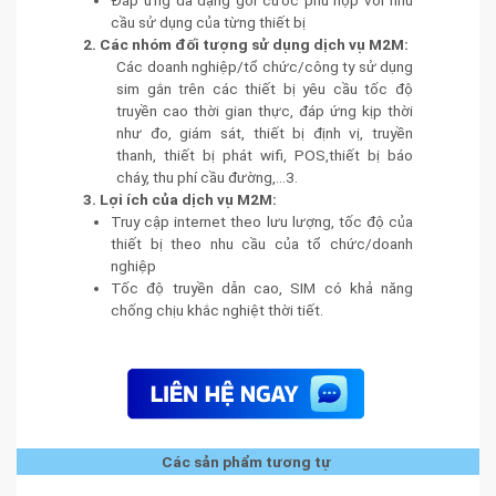
cầu sử dụng của từng thiết bị
2. Các nhóm đối tượng sử dụng dịch vụ M2M:
Các doanh nghiệp/tổ chức/công ty sử dụng
sim gắn trên các thiết bị yêu cầu tốc độ
truyền cao thời gian thực, đáp ứng kịp thời
như đo, giám sát, thiết bị định vị, truyền
thanh, thiết bị phát wifi, POS,thiết bị báo
cháy, thu phí cầu đường,…3.
3. Lợi ích của dịch vụ M2M:
Truy cập internet theo lưu lượng, tốc độ của
thiết bị theo nhu cầu của tổ chức/doanh
nghiệp
Tốc độ truyền dẫn cao, SIM có khả năng
chống chịu khắc nghiệt thời tiết.
Các sản phẩm tương tự