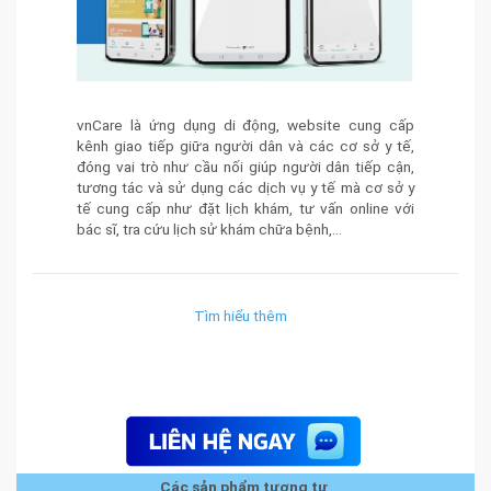
vnCare là ứng dụng di động, website cung cấp
kênh giao tiếp giữa người dân và các cơ sở y tế,
đóng vai trò như cầu nối giúp người dân tiếp cận,
tương tác và sử dụng các dịch vụ y tế mà cơ sở y
tế cung cấp như đặt lịch khám, tư vấn online với
bác sĩ, tra cứu lịch sử khám chữa bệnh,…
Tìm hiểu thêm
Các sản phẩm tương tự