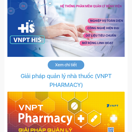
Xem chi tiết
Giải pháp quản lý nhà thuốc (VNPT
PHARMACY)