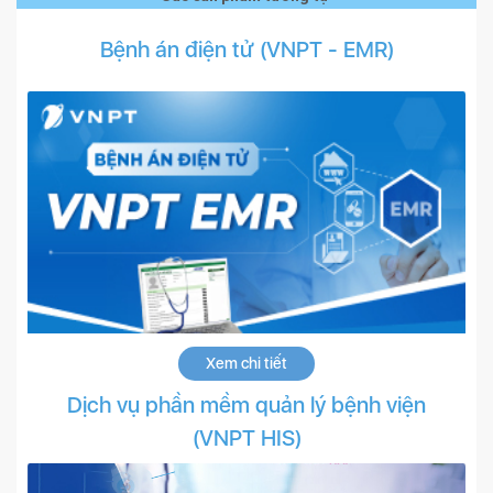
Bệnh án điện tử (VNPT - EMR)
Xem chi tiết
Dịch vụ phần mềm quản lý bệnh viện
(VNPT HIS)