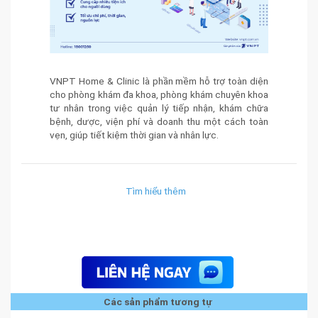
VNPT Home & Clinic là phần mềm hỗ trợ toàn diện
cho phòng khám đa khoa, phòng khám chuyên khoa
tư nhân trong việc quản lý tiếp nhận, khám chữa
bệnh, dược, viện phí và doanh thu một cách toàn
vẹn, giúp tiết kiệm thời gian và nhân lực.
Tìm hiểu thêm
Các sản phẩm tương tự