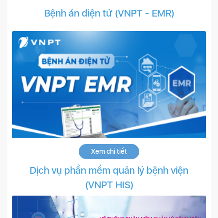
Bệnh án điện tử (VNPT - EMR)
Xem chi tiết
Dịch vụ phần mềm quản lý bệnh viện
(VNPT HIS)