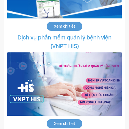
Xem chi tiết
Dịch vụ phần mềm quản lý bệnh viện
(VNPT HIS)
Xem chi tiết