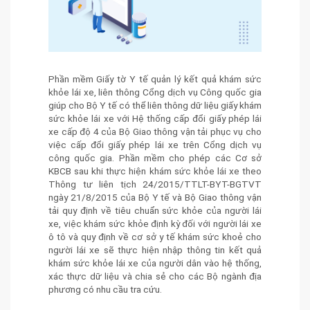
Phần mềm Giấy tờ Y tế quản lý kết quả khám sức
khỏe lái xe, liên thông Cổng dịch vụ Công quốc gia
giúp cho Bộ Y tế có thể liên thông dữ liệu giấy khám
sức khỏe lái xe với Hệ thống cấp đổi giấy phép lái
xe cấp độ 4 của Bộ Giao thông vận tải phục vụ cho
việc cấp đổi giấy phép lái xe trên Cổng dịch vụ
công quốc gia. Phần mềm cho phép các Cơ sở
KBCB sau khi thực hiện khám sức khỏe lái xe theo
Thông tư liên tịch 24/2015/TTLT-BYT-BGTVT
ngày 21/8/2015 của Bộ Y tế và Bộ Giao thông vận
tải quy định về tiêu chuẩn sức khỏe của người lái
xe, việc khám sức khỏe định kỳ đối với người lái xe
ô tô và quy định về cơ sở y tế khám sức khoẻ cho
người lái xe sẽ thực hiện nhập thông tin kết quả
khám sức khỏe lái xe của người dân vào hệ thống,
xác thực dữ liệu và chia sẻ cho các Bộ ngành địa
phương có nhu cầu tra cứu.