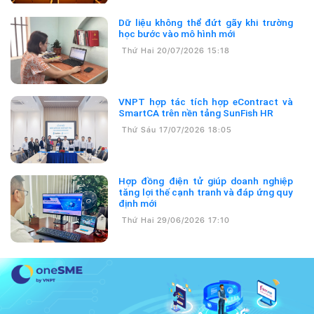
Dữ liệu không thể đứt gãy khi trường
học bước vào mô hình mới
Thứ Hai 20/07/2026 15:18
VNPT hợp tác tích hợp eContract và
SmartCA trên nền tảng SunFish HR
Thứ Sáu 17/07/2026 18:05
Hợp đồng điện tử giúp doanh nghiệp
tăng lợi thế cạnh tranh và đáp ứng quy
định mới
Thứ Hai 29/06/2026 17:10