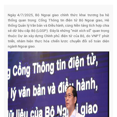
Ngày 4/7/2025, Bộ Ngoại giao chính thức khai trương ba hệ
thống quan trọng: Cổng Thông tin điện tử Bộ Ngoại giao, Hệ
thống Quản lý Văn bản và Điều hành, cùng Nền tảng tích hợp chia
sẻ dữ liệu cấp Bộ (LGSP). Đây là những “mắt xích số” quan trọng
thuộc Dự án xây dựng Chính phủ điện tử của Bộ, do VNPT phát
triển, nhằm hiện thực hóa chiến lược chuyển đổi số toàn diện
ngành Ngoại giao.