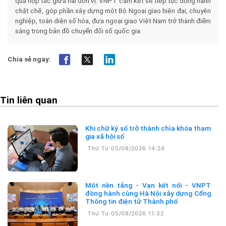
quả hợp tác giữa hai đơn vị. VNPT cam kết sẽ tiếp tục đồng hành
chặt chẽ, góp phần xây dựng một Bộ Ngoại giao hiện đại, chuyên
nghiệp, toàn diện số hóa, đưa ngoại giao Việt Nam trở thành điểm
sáng trong bản đồ chuyển đổi số quốc gia.
Chia sẻ ngay:
Tin liên quan
Khi chữ ký số trở thành chìa khóa tham
gia xã hội số
Thứ Tư 05/08/2026 14:24
Một nền tảng - Vạn kết nối - VNPT
đồng hành cùng Hà Nội xây dựng Cổng
Thông tin điện tử Thành phố
Thứ Tư 05/08/2026 11:32