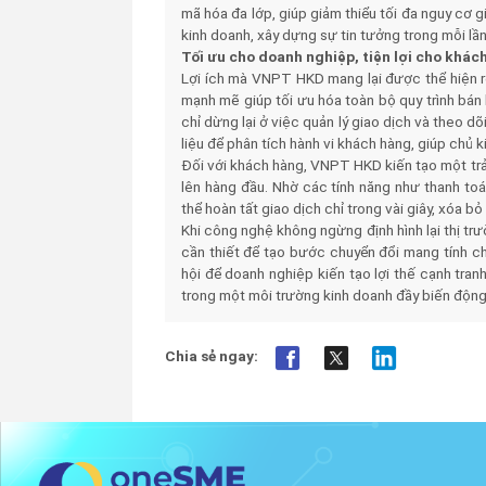
mã hóa đa lớp, giúp giảm thiểu tối đa nguy cơ g
kinh doanh, xây dựng sự tin tưởng trong mỗi lầ
Tối ưu cho doanh nghiệp, tiện lợi cho khác
Lợi ích mà VNPT HKD mang lại được thể hiện rõ
mạnh mẽ giúp tối ưu hóa toàn bộ quy trình bán 
chỉ dừng lại ở việc quản lý giao dịch và theo 
liệu để phân tích hành vi khách hàng, giúp chủ 
Đối với khách hàng, VNPT HKD kiến tạo một trải
lên hàng đầu. Nhờ các tính năng như thanh to
thể hoàn tất giao dịch chỉ trong vài giây, xóa b
Khi công nghệ không ngừng định hình lại thị tr
cần thiết để tạo bước chuyển đổi mang tính ch
hội để doanh nghiệp kiến tạo lợi thế cạnh tran
trong một môi trường kinh doanh đầy biến động
Chia sẻ ngay: