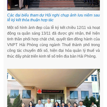
Các đại biểu tham dự Hội nghị chụp ảnh lưu niệm sau
lễ ký kết thỏa thuận hợp tác
Một số hình ảnh đẹp của lễ ký kết chiều 12/11 và hoạt
động ra quân sáng 13/11 đã được ghi nhận, thể hiện
tinh thần phối hợp chặt chẽ, quyết tâm đồng hành của
VNPT Hải Phòng cùng ngành Thuế thành phố trong
công tác chuyển đổi số, hiện đại hóa quản lý thuế và
thúc đẩy phát triển kinh tế số trên địa bàn Hải Phòng.