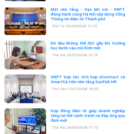
Một nền tảng - Vạn kết nối - VNPT
đồng hành cùng Hà Nội xây dựng Cổng
Thông tin điện tử Thành phố
Thứ Tư 05/08/2026 11:32
Dữ liệu không thể đứt gãy khi trường
học bước vào mô hình mới
Thứ Hai 20/07/2026 15:18
VNPT hợp tác tích hợp eContract và
SmartCA trên nền tảng SunFish HR
Thứ Sáu 17/07/2026 18:05
Hợp đồng điện tử giúp doanh nghiệp
tăng lợi thế cạnh tranh và đáp ứng quy
định mới
Thứ Hai 29/06/2026 17:10