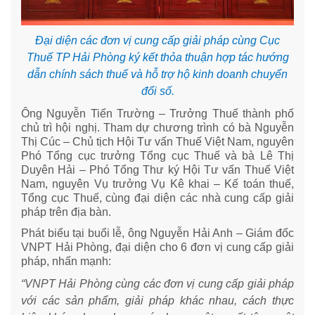
Đại diện các đơn vị cung cấp giải pháp cùng Cục
Thuế TP Hải Phòng ký kết thỏa thuận hợp tác hướng
dẫn chính sách thuế và hỗ trợ hộ kinh doanh chuyển
đổi số.
Ông Nguyễn Tiến Trường – Trưởng Thuế thành phố
chủ trì hội nghị. Tham dự chương trình có bà Nguyễn
Thị Cúc – Chủ tịch Hội Tư vấn Thuế Việt Nam, nguyên
Phó Tổng cục trưởng Tổng cục Thuế và bà Lê Thị
Duyên Hải – Phó Tổng Thư ký Hội Tư vấn Thuế Việt
Nam, nguyên Vụ trưởng Vụ Kê khai – Kế toán thuế,
Tổng cục Thuế, cùng đại diện các nhà cung cấp giải
pháp trên địa bàn.
Phát biểu tại buổi lễ, ông Nguyễn Hải Anh – Giám đốc
VNPT Hải Phòng, đại diện cho 6 đơn vị cung cấp giải
pháp, nhấn mạnh:
“VNPT Hải Phòng cùng các đơn vị cung cấp giải pháp
với các sản phẩm, giải pháp khác nhau, cách thực