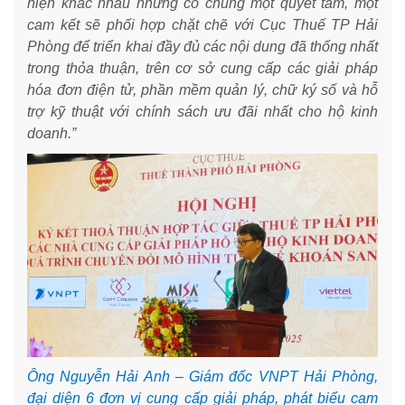
hiện khác nhau nhưng có chung một quyết tâm, một
cam kết sẽ phối hợp chặt chẽ với Cục Thuế TP Hải
Phòng để triển khai đầy đủ các nội dung đã thống nhất
trong thỏa thuận, trên cơ sở cung cấp các giải pháp
hóa đơn điện tử, phần mềm quản lý, chữ ký số và hỗ
trợ kỹ thuật với chính sách ưu đãi nhất cho hộ kinh
doanh.”
Ông Nguyễn Hải Anh – Giám đốc VNPT Hải Phòng,
đại diện 6 đơn vị cung cấp giải pháp, phát biểu cam