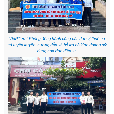
VNPT Hải Phòng đồng hành cùng các đơn vị thuế cơ
sở tuyên truyền, hướng dẫn và hỗ trợ hộ kinh doanh sử
dụng hóa đơn điện tử.