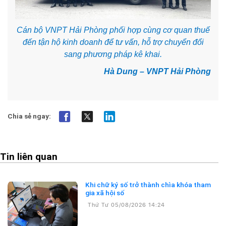
Cán bộ VNPT Hải Phòng phối hợp cùng cơ quan thuế
đến tận hộ kinh doanh để tư vấn, hỗ trợ chuyển đổi
sang phương pháp kê khai.
Hà Dung – VNPT Hải Phòng
Chia sẻ ngay:
Tin liên quan
Khi chữ ký số trở thành chìa khóa tham
gia xã hội số
Thứ Tư 05/08/2026 14:24