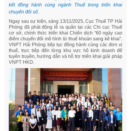
kết đồng hành cùng ngành Thuế trong triển khai
chuyển đổi số.
Ngay sau sự kiện, sáng 13/11/2025, Cục Thuế TP Hải
Phòng đã phát động lễ ra quân tại các Chi cục Thuế
cơ sở, chính thức triển khai Chiến dịch “60 ngày cao
điểm chuyển đổi mô hình từ thuế khoán sang kê khai”.
VNPT Hải Phòng tiếp tục đồng hành cùng các đơn vị
thuế, trực tiếp đến từng khu vực hộ kinh doanh để
tuyên truyền, hướng dẫn và hỗ trợ triển khai giải pháp
VNPT HKD.