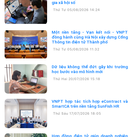
gia xã hội số
Thứ Tư 05/08/2026 14:24
Một nền tảng - Vạn kết nối - VNPT
đồng hành cùng Hà Nội xây dựng Cổng
Thông tin điện tử Thành phố
Thứ Tư 05/08/2026 11:32
Dữ liệu không thể đứt gãy khi trường
học bước vào mô hình mới
Thứ Hai 20/07/2026 15:18
VNPT hợp tác tích hợp eContract và
SmartCA trên nền tảng SunFish HR
Thứ Sáu 17/07/2026 18:05
Hợp đồng điện tử giúp doanh nghiệp