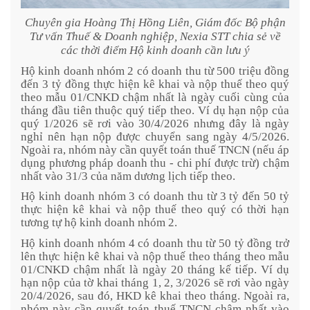
Chuyên gia Hoàng Thị Hồng Liên, Giám đốc Bộ phận
Tư vấn Thuế & Doanh nghiệp, Nexia STT chia sẻ về
các thời điểm Hộ kinh doanh cần lưu ý
Hộ kinh doanh nhóm 2 có doanh thu từ 500 triệu đồng
đến 3 tỷ đồng thực hiện kê khai và nộp thuế theo quý
theo mẫu 01/CNKD chậm nhất là ngày cuối cùng của
tháng đầu tiên thuộc quý tiếp theo. Ví dụ hạn nộp của
quý 1/2026 sẽ rơi vào 30/4/2026 nhưng đây là ngày
nghỉ nên hạn nộp được chuyển sang ngày 4/5/2026.
Ngoài ra, nhóm này cần quyết toán thuế TNCN (nếu áp
dụng phương pháp doanh thu - chi phí được trừ) chậm
nhất vào 31/3 của năm dương lịch tiếp theo.
Hộ kinh doanh nhóm 3 có doanh thu từ 3 tỷ đến 50 tỷ
thực hiện kê khai và nộp thuế theo quý có thời hạn
tương tự hộ kinh doanh nhóm 2.
Hộ kinh doanh nhóm 4 có doanh thu từ 50 tỷ đồng trở
lên thực hiện kê khai và nộp thuế theo tháng theo mẫu
01/CNKD chậm nhất là ngày 20 tháng kế tiếp. Ví dụ
hạn nộp của tờ khai tháng 1, 2, 3/2026 sẽ rơi vào ngày
20/4/2026, sau đó, HKD kê khai theo tháng. Ngoài ra,
nhóm này cần quyết toán thuế TNCN chậm nhất vào