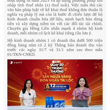
hoạt động từ năm 2025 và áp dụng phương pháp
thu
nhập tính thuế nhân (x) thuế suất
)
Việc tuân thủ các
.
văn bản pháp luật về kê khai thuế không đơn thuần là
nghĩa vụ pháp lý mà còn là bước đi chiến lược để hộ
kinh doanh chuẩn hóa dữ liệu, minh bạch hóa dòng
tiền và xây dựng niềm tin với các đối tác tài chính.
Chuyên gia Hồng Liên nhấn mạnh 4 nhóm hộ kinh
doanh, mỗi nhóm có lịch kê khai riêng cần lưu ý.
Hộ kinh doanh nhóm 1 có doanh thu dưới 500 triệu
đồng hàng năm có 2 kỳ Thông báo doanh thu vào
trước các ngày 31/7 và 31/1 năm sau theo mẫu
01/TKN-CNKD.