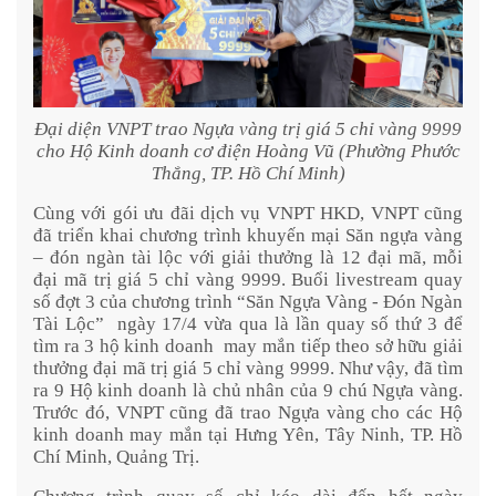
Đại diện VNPT trao Ngựa vàng trị giá 5 chỉ vàng 9999
cho Hộ Kinh doanh cơ điện Hoàng Vũ (Phường Phước
Thắng, TP. Hồ Chí Minh
)
Cùng với gói ưu đãi dịch vụ VNPT HKD, VNPT cũng
đã triển khai chương trình khuyến mại Săn ngựa vàng
– đón ngàn tài lộc với giải thưởng là 12 đại mã, mỗi
đại mã trị giá 5 chỉ vàng 9999. Buổi livestream quay
số đợt 3 của chương trình “Săn Ngựa Vàng - Đón Ngàn
Tài Lộc”
ngày 17/4 vừa qua là lần quay số thứ 3 để
tìm ra 3 hộ kinh doanh
may mắn tiếp theo sở hữu giải
thưởng đại mã trị giá 5 chỉ vàng 9999. Như vậy, đã tìm
ra 9 Hộ kinh doanh là chủ nhân của 9 chú Ngựa vàng.
Trước đó, VNPT cũng đã trao Ngựa vàng cho các Hộ
kinh doanh may mắn tại Hưng Yên, Tây Ninh, TP. Hồ
Chí Minh, Quảng Trị.