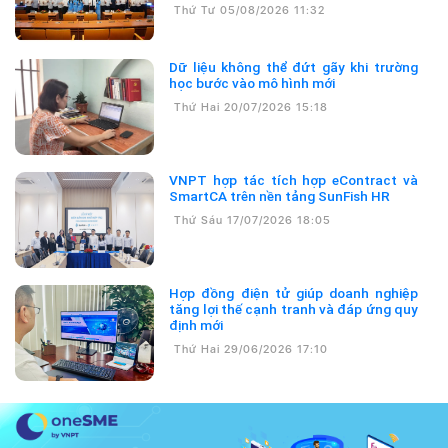
Thứ Tư 05/08/2026 11:32
Dữ liệu không thể đứt gãy khi trường
học bước vào mô hình mới
Thứ Hai 20/07/2026 15:18
VNPT hợp tác tích hợp eContract và
SmartCA trên nền tảng SunFish HR
Thứ Sáu 17/07/2026 18:05
Hợp đồng điện tử giúp doanh nghiệp
tăng lợi thế cạnh tranh và đáp ứng quy
định mới
Thứ Hai 29/06/2026 17:10