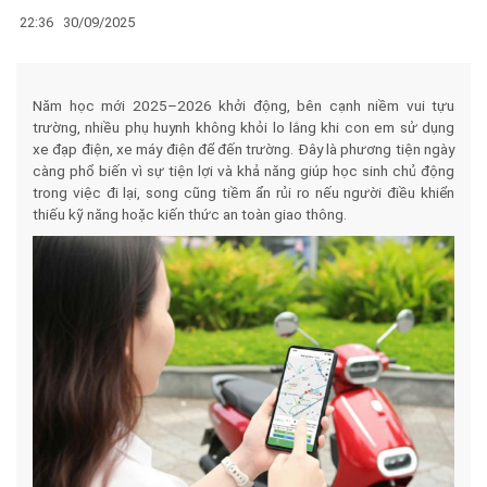
22:36
30/09/2025
Năm học mới 2025–2026 khởi động, bên cạnh niềm vui tựu
trường, nhiều phụ huynh không khỏi lo lắng khi con em sử dụng
xe đạp điện, xe máy điện để đến trường. Đây là phương tiện ngày
càng phổ biến vì sự tiện lợi và khả năng giúp học sinh chủ động
trong việc đi lại, song cũng tiềm ẩn rủi ro nếu người điều khiển
thiếu kỹ năng hoặc kiến thức an toàn giao thông.