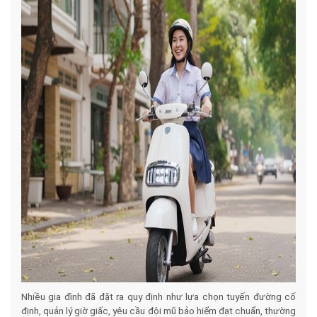
Nhiều gia đình đã đặt ra quy định như lựa chọn tuyến đường cố
định, quản lý giờ giấc, yêu cầu đội mũ bảo hiểm đạt chuẩn, thường