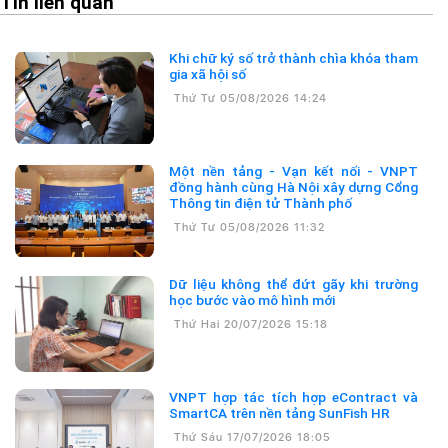
Tin liên quan
Khi chữ ký số trở thành chìa khóa tham
gia xã hội số
Thứ Tư 05/08/2026 14:24
Một nền tảng - Vạn kết nối - VNPT
đồng hành cùng Hà Nội xây dựng Cổng
Thông tin điện tử Thành phố
Thứ Tư 05/08/2026 11:32
Dữ liệu không thể đứt gãy khi trường
học bước vào mô hình mới
Thứ Hai 20/07/2026 15:18
VNPT hợp tác tích hợp eContract và
SmartCA trên nền tảng SunFish HR
Thứ Sáu 17/07/2026 18:05