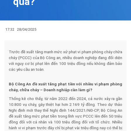
quả?
17:32
28/04/2025
Trước đề xuất tăng mạnh mức xử phạt vi phạm phòng cháy chữa
cháy (PCCC) của Bộ Công an, nhiều doanh nghiệp đang đối diện
với nguy cơ bị phạt lên đến 100 triệu đồng nếu không đảm bảo
các yêu cầu an toàn.
Bộ Công An đề xuất tăng phạt tiền với nhiều vi phạm phòng
cháy, chữa cháy – Doanh nghiệp cần làm gì?
Thống kê cho thấy, từ năm 2022 đến 2024, cả nước xảy ra gần
10.800 vụ cháy, gây thiệt hại hơn 2.169 tỷ đồng. Theo dự thảo
Nghị định mới thay thế Nghị định 144/2021/NĐ-CP, Bộ Công
A
n
đề xuất tăng mức phạt tiền trong lĩnh vực PCCC lên đến 50 triệu
đồng đối với cá nhân và 100 triệu đồng đối với tổ chức. Nhiều
hành vi vi phạm trước đây chỉ bị phạt vài triệu đồng nay có thể bị