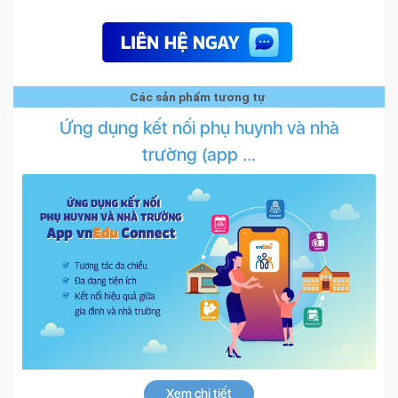
Các sản phẩm tương tự
Ứng dụng kết nối phụ huynh và nhà
trường (app ...
Xem chi tiết