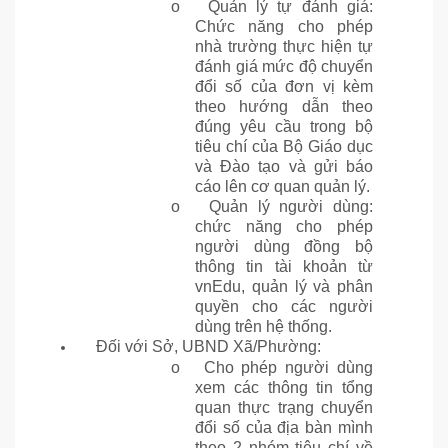
o
Quản lý tự đánh giá:
Chức năng cho phép
nhà trường thực hiện tự
đánh giá mức độ chuyển
đổi số của đơn vị kèm
theo hướng dẫn theo
đúng yêu cầu trong bộ
tiêu chí của Bộ Giáo dục
và Đào tạo và gửi báo
cáo lên cơ quan quản lý.
o
Quản lý người dùng:
chức năng cho phép
người dùng đồng bộ
thông tin tài khoản từ
vnEdu, quản lý và phân
quyền cho các người
dùng trên hệ thống.
Đối với Sở, UBND Xã/Phường:
o
Cho phép người dùng
xem các thông tin tổng
quan thực trạng chuyển
đổi số của địa bàn mình
theo 2 nhóm tiêu chí về