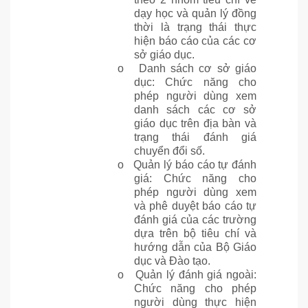
dạy học và quản lý đồng
thời là trạng thái thực
hiện báo cáo của các cơ
sở giáo dục.
o
Danh sách cơ sở giáo
dục: Chức năng cho
phép người dùng xem
danh sách các cơ sở
giáo dục trên địa bàn và
trạng thái đánh giá
chuyển đổi số.
o
Quản lý báo cáo tự đánh
giá: Chức năng cho
phép người dùng xem
và phê duyệt báo cáo tự
đánh giá của các trường
dựa trên bộ tiêu chí và
hướng dẫn của Bộ Giáo
dục và Đào tạo.
o
Quản lý đánh giá ngoài:
Chức năng cho phép
người dùng thực hiện