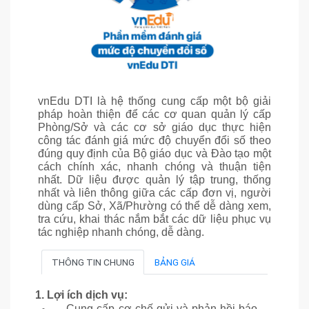
vnEdu DTI là hệ thống cung cấp một bộ giải
pháp hoàn thiện để các cơ quan quản lý cấp
Phòng/Sở và các cơ sở giáo dục thực hiện
công tác đánh giá mức độ chuyển đổi số theo
đúng quy định của Bộ giáo dục và Đào tạo một
cách chính xác, nhanh chóng và thuận tiện
nhất. Dữ liệu được quản lý tập trung, thống
nhất và liên thông giữa các cấp đơn vị, người
dùng cấp Sở, Xã/Phường có thể dễ dàng xem,
tra cứu, khai thác nắm bắt các dữ liệu phục vụ
tác nghiệp nhanh chóng, dễ dàng.
THÔNG TIN CHUNG
BẢNG GIÁ
1. Lợi ích dịch vụ:
Cung cấp cơ chế gửi và phản hồi báo