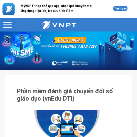
MyVNPT: Nạp thẻ qua app, nhận quà khuyến mại
Tải ngay
Ứng dụng tiện ích, tra cứu tích điểm
VNPT
Sản phẩm - Dịch vụ
Phần mềm đánh giá chuyển đổi số giáo dục (vnEdu DTI)
Phần mềm đánh giá chuyển đổi số
giáo dục (vnEdu DTI)