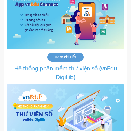
Xem chi tiết
Hệ thống phần mềm thư viện số (vnEdu
DigiLib)