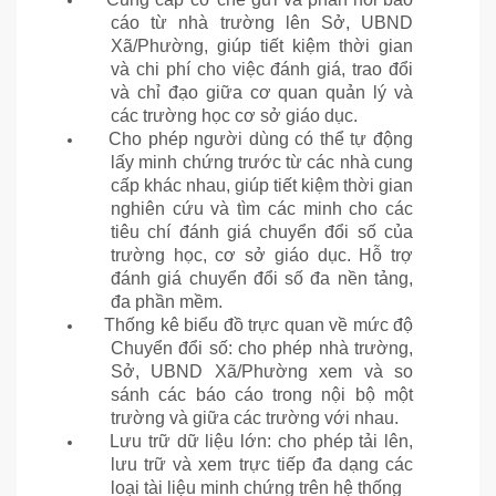
cáo từ nhà trường lên Sở, UBND
Xã/Phường, giúp tiết kiệm thời gian
và chi phí cho việc đánh giá, trao đổi
và chỉ đạo giữa cơ quan quản lý và
các trường học cơ sở giáo dục.
Cho phép người dùng có thể tự động
lấy minh chứng trước từ các nhà cung
cấp khác nhau, giúp tiết kiệm thời gian
nghiên cứu và tìm các minh cho các
tiêu chí đánh giá chuyển đổi số của
trường học, cơ sở giáo dục. Hỗ trợ
đánh giá chuyển đổi số đa nền tảng,
đa phần mềm.
Thống kê biểu đồ trực quan về mức độ
Chuyển đổi số: cho phép nhà trường,
Sở, UBND Xã/Phường xem và so
sánh các báo cáo trong nội bộ một
trường và giữa các trường với nhau.
Lưu trữ dữ liệu lớn: cho phép tải lên,
lưu trữ và xem trực tiếp đa dạng các
loại tài liệu minh chứng trên hệ thống