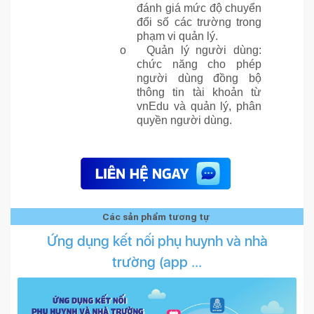
đánh giá mức độ chuyển
đổi số các trường trong
phạm vi quản lý.
o
Quản lý người dùng:
chức năng cho phép
người dùng đồng bộ
thông tin tài khoản từ
vnEdu và quản lý, phân
quyền người dùng.
Các sản phẩm tương tự
Ứng dụng kết nối phụ huynh và nhà
trường (app ...