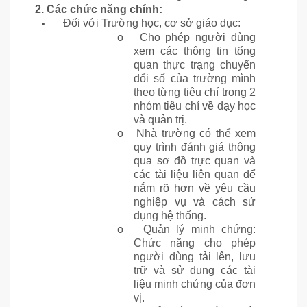
2. Các chức năng chính:
Đối với Trường học, cơ sở giáo dục:
o
Cho phép người dùng
xem các thông tin tổng
quan thực trạng chuyển
đổi số của trường mình
theo từng tiêu chí trong 2
nhóm tiêu chí về dạy học
và quản trị.
o
Nhà trường có thể xem
quy trình đánh giá thông
qua sơ đồ trực quan và
các tài liệu liên quan để
nắm rõ hơn về yêu cầu
nghiệp vụ và cách sử
dụng hệ thống.
o
Quản lý minh chứng:
Chức năng cho phép
người dùng tải lên, lưu
trữ và sử dụng các tài
liệu minh chứng của đơn
vị.