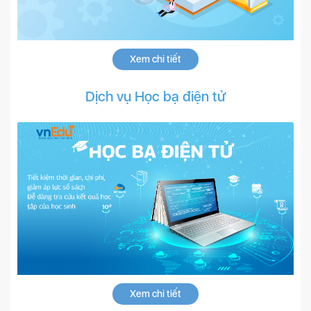
Xem chi tiết
Dịch vụ Học bạ điện tử
Xem chi tiết