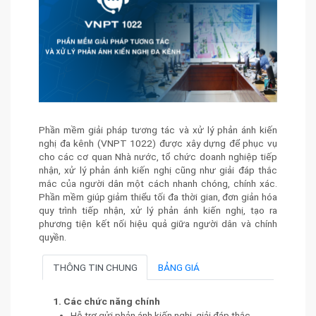
Phần mềm giải pháp tương tác và xử lý phản ánh kiến
nghị đa kênh (VNPT 1022) được xây dựng để phục vụ
cho các cơ quan Nhà nước, tổ chức doanh nghiệp tiếp
nhận, xử lý phản ánh kiến nghị cũng như giải đáp thắc
mắc của người dân một cách nhanh chóng, chính xác.
Phần mềm giúp giảm thiểu tối đa thời gian, đơn giản hóa
quy trình tiếp nhận, xử lý phản ánh kiến nghị, tạo ra
phương tiện kết nối hiệu quả giữa người dân và chính
quyền.
THÔNG TIN CHUNG
BẢNG GIÁ
1. Các chức năng chính
Hỗ trợ gửi phản ánh kiến nghị, giải đáp thắc