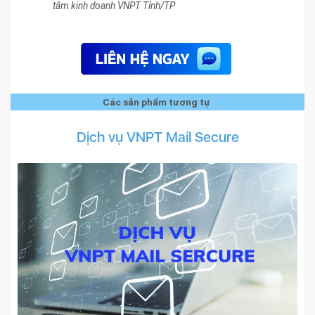
tâm kinh doanh VNPT Tỉnh/TP
Các sản phẩm tương tự
Dịch vụ VNPT Mail Secure