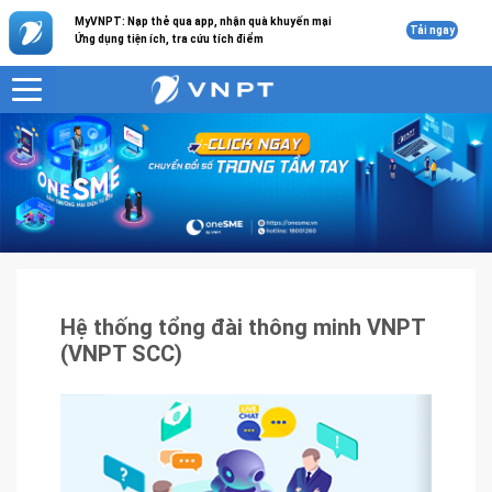
MyVNPT: Nạp thẻ qua app, nhận quà khuyến mại
Tải ngay
Ứng dụng tiện ích, tra cứu tích điểm
VNPT
Sản phẩm - Dịch vụ
Hệ thống tổng đài thông minh VNPT (VNPT SCC)
Hệ thống tổng đài thông minh VNPT
(VNPT SCC)