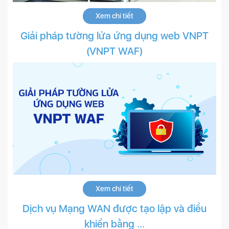
Xem chi tiết
Giải pháp tường lửa ứng dụng web VNPT
(VNPT WAF)
Xem chi tiết
Dịch vụ Mạng WAN được tạo lập và điều
khiển bằng ...