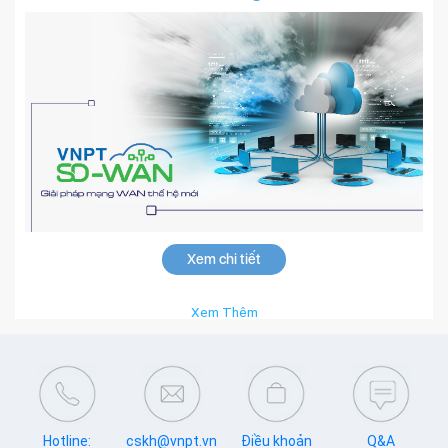
Xem chi tiết
Xem Thêm
Hotline:
cskh@vnpt.vn
Điều khoản
Q&A