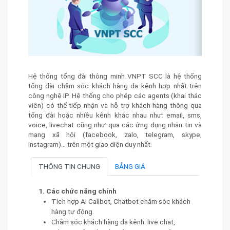
Hệ thống tổng đài thông minh VNPT SCC là hệ thống
tổng đài chăm sóc khách hàng đa kênh hợp nhất trên
công nghệ IP. Hệ thống cho phép các agents (khai thác
viên) có thể tiếp nhận và hỗ trợ khách hàng thông qua
tổng đài hoặc nhiều kênh khác nhau như: email, sms,
voice, livechat cũng như qua các ứng dụng nhắn tin và
mạng xã hội (facebook, zalo, telegram, skype,
Instagram)… trên một giao diện duy nhất.
THÔNG TIN CHUNG
BẢNG GIÁ
1. Các chức năng chính
Tích hợp AI Callbot, Chatbot chăm sóc khách
hàng tự động.
Chăm sóc khách hàng đa kênh: live chat,