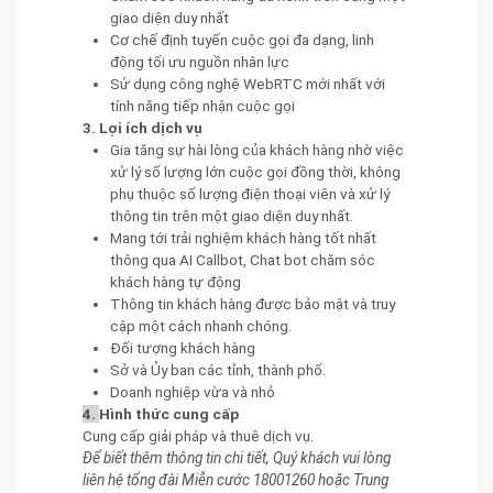
giao diện duy nhất
Cơ chế định tuyến cuộc gọi đa dạng, linh
động tối ưu nguồn nhân lực
Sử dụng công nghệ WebRTC mới nhất với
tính năng tiếp nhận cuộc gọi
3. Lợi ích dịch vụ
Gia tăng sự hài lòng của khách hàng nhờ việc
xử lý số lượng lớn cuộc gọi đồng thời, không
phụ thuộc số lượng điện thoại viên và xử lý
thông tin trên một giao diện duy nhất.
Mang tới trải nghiệm khách hàng tốt nhất
thông qua AI Callbot, Chat bot chăm sóc
khách hàng tự động
Thông tin khách hàng được bảo mật và truy
cập một cách nhanh chóng.
Đối tượng khách hàng
Sở và Ủy ban các tỉnh, thành phố.
Doanh nghiệp vừa và nhỏ
4.
Hình thức cung cấp
Cung cấp giải pháp và thuê dịch vụ.
Để biết thêm thông tin chi tiết, Quý khách vui lòng
liên hệ tổng đài Miễn cước 18001260 hoặc Trung