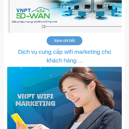
Xem chi tiết
Dịch vụ cung cấp wifi marketing cho
khách hàng ...