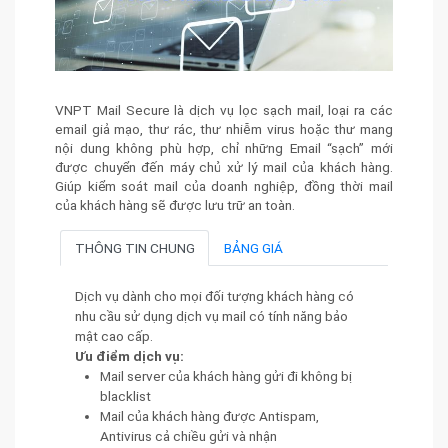
VNPT Mail Secure là dịch vụ lọc sạch mail, loại ra các
email giả mạo, thư rác, thư nhiễm virus hoặc thư mang
nội dung không phù hợp, chỉ những Email “sạch” mới
được chuyển đến máy chủ xử lý mail của khách hàng.
Giúp kiểm soát mail của doanh nghiệp, đồng thời mail
của khách hàng sẽ được lưu trữ an toàn.
THÔNG TIN CHUNG
BẢNG GIÁ
Dịch vụ dành cho mọi đối tượng khách hàng có
nhu cầu sử dụng dịch vụ mail có tính năng bảo
mật cao cấp.
Ưu điểm dịch vụ:
Mail server của khách hàng gửi đi không bị
blacklist
Mail của khách hàng được Antispam,
Antivirus cả chiều gửi và nhận