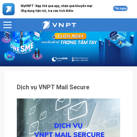
MyVNPT: Nạp thẻ qua app, nhận quà khuyến mại
Tải ngay
Ứng dụng tiện ích, tra cứu tích điểm
VNPT
Sản phẩm - Dịch vụ
Dịch vụ VNPT Mail Secure
Dịch vụ VNPT Mail Secure