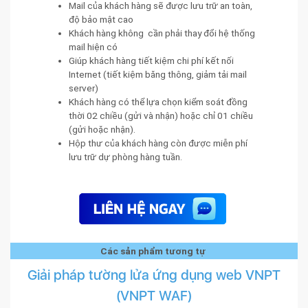
Mail của khách hàng sẽ được lưu trữ an toàn,
độ bảo mật cao
Khách hàng không cần phải thay đổi hệ thống
mail hiện có
Giúp khách hàng tiết kiệm chi phí kết nối
Internet (tiết kiệm băng thông, giảm tải mail
server)
Khách hàng có thể lựa chọn kiểm soát đồng
thời 02 chiều (gửi và nhận) hoặc chỉ 01 chiều
(gửi hoặc nhận).
Hộp thư của khách hàng còn được miễn phí
lưu trữ dự phòng hàng tuần.
Các sản phẩm tương tự
Giải pháp tường lửa ứng dụng web VNPT
(VNPT WAF)