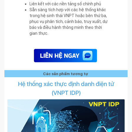
Liên kết với các nền tảng số chính phủ
Sẵn sàng tích hợp với các hệ thống khác
trong hệ sinh thái VNPT hoặc bên thứ ba,
phục vụ phân tích, cảnh báo, truy xuất, dự
báo và điều hành thông minh theo thời
gian thực.
Các sản phẩm tương tự
Hệ thống xác thực định danh điện tử
(VNPT IDP)