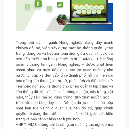
Trong bối cảnh ngành Nông nghiệp đang đẩy mạnh
chuyển đổi số, việc xây dựng một hệ thống quản lý tập
trung, đồng bộ và kết nối toàn diện giữa các lĩnh vực trở
nên cấp thiết hơn bao giờ hết. VNPT AIMS – Hệ thống
quản lý thông tin ngành Nông nghiệp – được phát triển
nhằm phục vụ trực tiếp cho các cơ quan quản lý nhà
nước từ cấp xã đến cấp tỉnh/thành phố, hỗ trợ hiện đại
hóa công tác thu thập, lưu trữ, phân tích và điều hành dữ
liệu nông nghiệp. Hệ thống cho phép quản lý tập trung và
liên thông dữ liệu về sản xuất nông nghiệp, cây trồng, vật
nuôi, thủy sản, mã số vùng trồng, truy xuất nguồn gốc,…
trên một nền tảng duy nhất. Dữ liệu được chuẩn hóa, cập
nhật liên tục và trực quan qua bản đồ số, giúp chính
quyền dễ dàng theo dõi tình hình sản xuất, giám sát hiện
trạng và ban hành chính sách phù hợp.
VNPT AIMS không chỉ là công cụ quản lý tác nghiệp mà