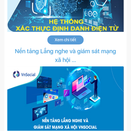
Xem chi tiết
Nền tảng Lắng nghe và giám sát mạng
xã hội ...