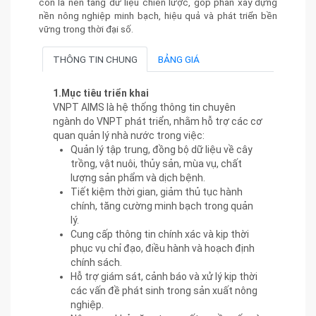
còn là nền tảng dữ liệu chiến lược, góp phần xây dựng
nền nông nghiệp minh bạch, hiệu quả và phát triển bền
vững trong thời đại số.
THÔNG TIN CHUNG
BẢNG GIÁ
1.Mục tiêu triển khai
VNPT AIMS là hệ thống thông tin chuyên
ngành do VNPT phát triển, nhằm hỗ trợ các cơ
quan quản lý nhà nước trong việc:
Quản lý tập trung, đồng bộ dữ liệu về cây
trồng, vật nuôi, thủy sản, mùa vụ, chất
lượng sản phẩm và dịch bệnh.
Tiết kiệm thời gian, giảm thủ tục hành
chính, tăng cường minh bạch trong quản
lý.
Cung cấp thông tin chính xác và kịp thời
phục vụ chỉ đạo, điều hành và hoạch định
chính sách.
Hỗ trợ giám sát, cảnh báo và xử lý kịp thời
các vấn đề phát sinh trong sản xuất nông
nghiệp.