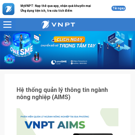
MyVNPT: Nạp thẻ qua app, nhận quà khuyến mại
Tải ngay
Ứng dụng tiện ích, tra cứu tích điểm
VNPT
Sản phẩm - Dịch vụ
Hệ thống quản lý thông tin ngành nông nghiệp (AIMS)
Hệ thống quản lý thông tin ngành
nông nghiệp (AIMS)