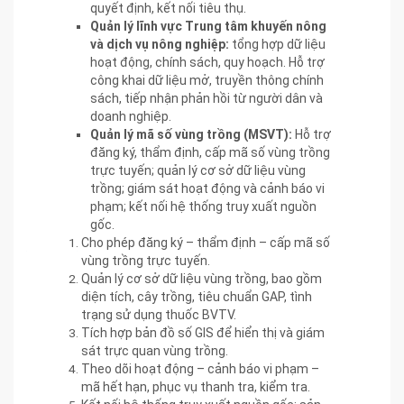
quyết định, kết nối tiêu thụ.
Quản lý lĩnh vực Trung tâm khuyến nông
và dịch vụ nông nghiệp:
tổng hợp dữ liệu
hoạt động, chính sách, quy hoạch. Hỗ trợ
công khai dữ liệu mở, truyền thông chính
sách, tiếp nhận phản hồi từ người dân và
doanh nghiệp.
Quản lý mã số vùng trồng (MSVT):
Hỗ trợ
đăng ký, thẩm định, cấp mã số vùng trồng
trực tuyến; quản lý cơ sở dữ liệu vùng
trồng; giám sát hoạt động và cảnh báo vi
phạm; kết nối hệ thống truy xuất nguồn
gốc.
Cho phép đăng ký – thẩm định – cấp mã số
vùng trồng trực tuyến.
Quản lý cơ sở dữ liệu vùng trồng, bao gồm
diện tích, cây trồng, tiêu chuẩn GAP, tình
trạng sử dụng thuốc BVTV.
Tích hợp bản đồ số GIS để hiển thị và giám
sát trực quan vùng trồng.
Theo dõi hoạt động – cảnh báo vi phạm –
mã hết hạn, phục vụ thanh tra, kiểm tra.