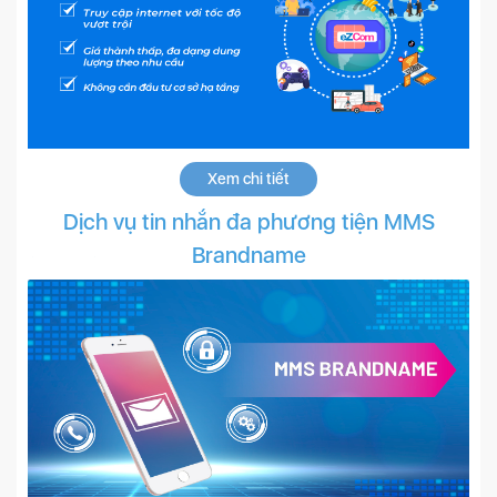
Xem chi tiết
Dịch vụ tin nhắn đa phương tiện MMS
Brandname