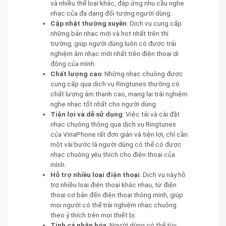
và nhiều thể loại khác, đáp ứng nhu cầu nghe
nhạc của đa dạng đối tượng người dùng.
Cập nhật thường xuyên
: Dịch vụ cung cấp
những bản nhạc mới và hot nhất trên thị
trường, giúp người dùng luôn có được trải
nghiệm âm nhạc mới nhất trên điện thoại di
động của mình.
Chất lượng cao
: Những nhạc chuông được
cung cấp qua dịch vụ Ringtunes thường có
chất lượng âm thanh cao, mang lại trải nghiệm
nghe nhạc tốt nhất cho người dùng.
Tiện lợi và dễ sử dụng
: Việc tải và cài đặt
nhạc chuông thông qua dịch vụ Ringtunes
của VinaPhone rất đơn giản và tiện lợi, chỉ cần
một vài bước là người dùng có thể có được
nhạc chuông yêu thích cho điện thoại của
mình.
Hỗ trợ nhiều loại điện thoại
: Dịch vụ này hỗ
trợ nhiều loại điện thoại khác nhau, từ điện
thoại cơ bản đến điện thoại thông minh, giúp
mọi người có thể trải nghiệm nhạc chuông
theo ý thích trên mọi thiết bị.
Tính cá nhân hóa
: Người dùng có thể tùy