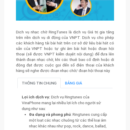
Dịch vụ nhạc chờ RingTunes là dịch vụ Giá trị gia tăng
trên nền dịch vụ di động của VNPT. Dịch vụ cho phép
các khách hàng tải bài hát trên cơ sở dữ liệu bài hát có
sẵn của VNPT hoặc tự ghi âm bài hát hoặc đoạn hội
thoại (sẽ được VNPT kiểm duyệt nội dung) để đưa lên
thành đoạn nhạc chờ, khi các thuê bao cố định hoặc di
động đạt được cuộc gọi đến số điện thoại của khách
hàng sẽ nghe được đoạn nhạc chờ/ đoạn hội thoại này.
THÔNG TIN CHUNG
BẢNG GIÁ
Lợi ích dịch vụ:
Dịch vụ Ringtunes của
VinaPhone mang lại nhiều lợi ích cho người sử
dụng như sau:
Đa dạng và phong phú
: Ringtunes cung cấp
một loạt các nhạc chuông từ các thể loại âm
nhạc khác nhau như pop, rock, dance, ballad,