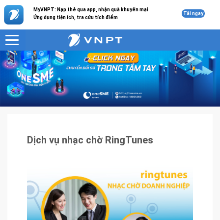
MyVNPT: Nạp thẻ qua app, nhận quà khuyến mại
Tải ngay
Ứng dụng tiện ích, tra cứu tích điểm
VNPT
Sản phẩm - Dịch vụ
Dịch vụ nhạc chờ RingTunes
Dịch vụ nhạc chờ RingTunes