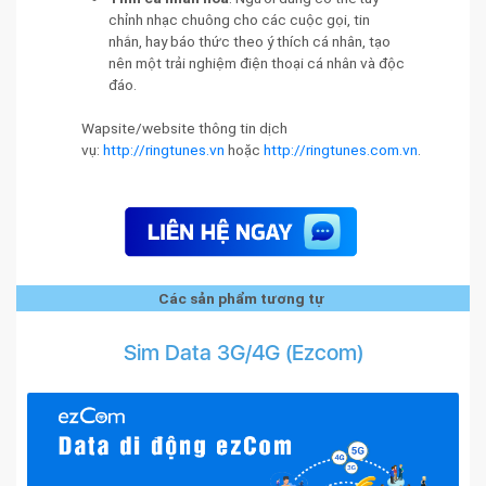
chỉnh nhạc chuông cho các cuộc gọi, tin
nhắn, hay báo thức theo ý thích cá nhân, tạo
nên một trải nghiệm điện thoại cá nhân và độc
đáo.
Wapsite/website thông tin dịch
vụ:
http://ringtunes.vn
hoặc
http://ringtunes.com.vn
.
Các sản phẩm tương tự
Sim Data 3G/4G (Ezcom)