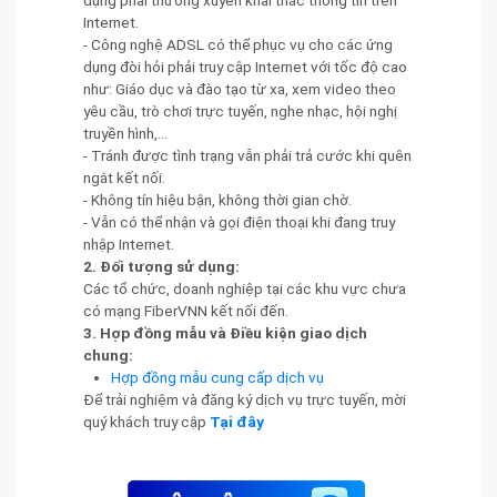
dụng phải thường xuyên khai thác thông tin trên
Internet.
- Công nghệ ADSL có thể phục vụ cho các ứng
dụng đòi hỏi phải truy cập Internet với tốc độ cao
như: Giáo dục và đào tạo từ xa, xem video theo
yêu cầu, trò chơi trực tuyến, nghe nhạc, hội nghị
truyền hình,...
- Tránh được tình trạng vẫn phải trả cước khi quên
ngắt kết nối.
- Không tín hiệu bận, không thời gian chờ.
- Vẫn có thể nhận và gọi điện thoại khi đang truy
nhập Internet.
2. Đối tượng sử dụng:
Các tổ chức, doanh nghiệp tại các khu vực chưa
có mạng FiberVNN kết nối đến.
3. Hợp đồng mẫu và Điều kiện giao dịch
chung:
Hợp đồng mẫu cung cấp dịch vụ
Để trải nghiệm và đăng ký dịch vụ trực tuyến, mời
quý khách truy cập
Tại đây