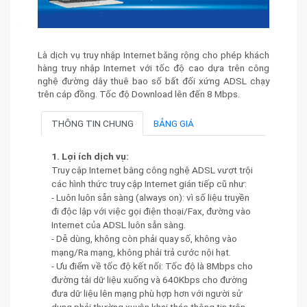
Là dịch vụ truy nhập Internet băng rộng cho phép khách
hàng truy nhập Internet với tốc độ cao dựa trên công
nghệ đường dây thuê bao số bất đối xứng ADSL chạy
trên cáp đồng. Tốc độ Download lên đến 8 Mbps.
THÔNG TIN CHUNG
BẢNG GIÁ
1. Lợi ích dịch vụ:
Truy cập Internet bằng công nghệ ADSL vượt trội
các hình thức truy cập Internet gián tiếp cũ như:
- Luôn luôn sẵn sàng (always on): vì số liệu truyền
đi độc lập với việc gọi điện thoại/Fax, đường vào
Internet của ADSL luôn sẵn sàng.
- Dễ dùng, không còn phải quay số, không vào
mạng/Ra mạng, không phải trả cước nội hạt.
- Ưu điểm về tốc độ kết nối: Tốc độ là 8Mbps cho
đường tải dữ liệu xuống và 640Kbps cho đường
đưa dữ liệu lên mạng phù hợp hơn với người sử