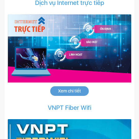
Dịch vụ Internet trực tiếp
Xem chi tiết
VNPT Fiber Wifi