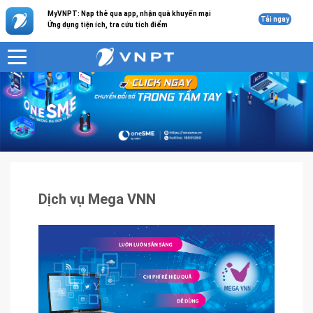
MyVNPT: Nạp thẻ qua app, nhận quà khuyến mại
Tải ngay
Ứng dụng tiện ích, tra cứu tích điểm
VNPT
Sản phẩm - Dịch vụ
Dịch vụ Mega VNN
Dịch vụ Mega VNN