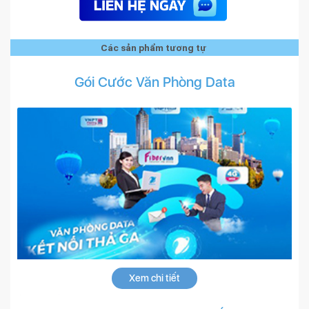
Các sản phẩm tương tự
Gói Cước Văn Phòng Data
Xem chi tiết