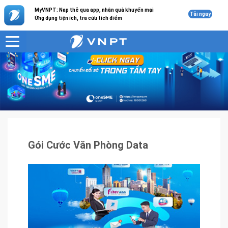
MyVNPT: Nạp thẻ qua app, nhận quà khuyến mại
Tải ngay
Ứng dụng tiện ích, tra cứu tích điểm
VNPT
Sản phẩm - Dịch vụ
Gói Cước Văn Phòng Data
Gói Cước Văn Phòng Data