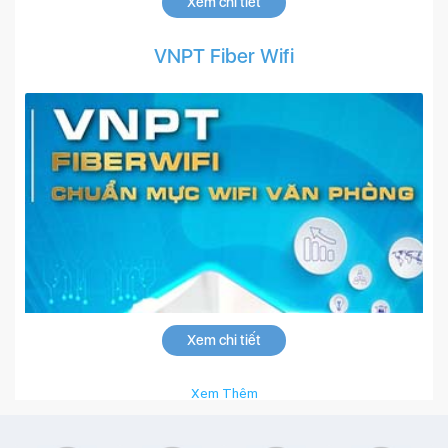
Xem chi tiết
VNPT Fiber Wifi
Xem chi tiết
Xem Thêm