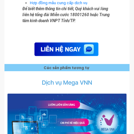
Hợp đồng mẫu cung cấp dịch vụ
Để biết thêm thông tin chi tiết, Quý khách vui lòng
liên hệ tổng đài Miễn cước 18001260 hoặc Trung
tâm kinh doanh VNPT Tỉnh/TP.
Các sản phẩm tương tự
Dịch vụ Mega VNN