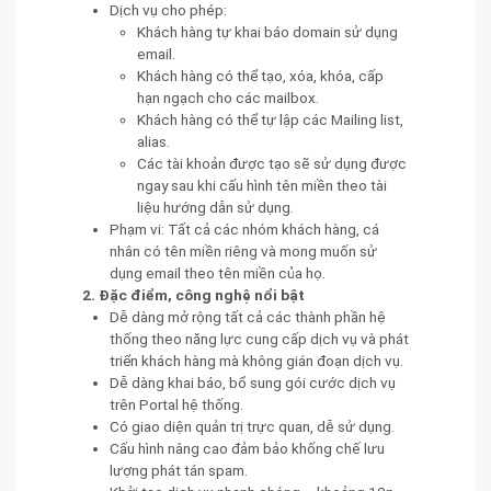
Dịch vụ cho phép:
Khách hàng tự khai báo domain sử dụng
email.
Khách hàng có thể tạo, xóa, khóa, cấp
hạn ngạch cho các mailbox.
Khách hàng có thể tự lập các Mailing list,
alias.
Các tài khoản được tạo sẽ sử dụng được
ngay sau khi cấu hình tên miền theo tài
liệu hướng dẫn sử dụng.
Phạm vi: Tất cả các nhóm khách hàng, cá
nhân có tên miền riêng và mong muốn sử
dụng email theo tên miền của họ.
2. Đặc điểm, công nghệ nổi bật
Dễ dàng mở rộng tất cả các thành phần hệ
thống theo năng lực cung cấp dịch vụ và phát
triển khách hàng mà không gián đoạn dịch vụ.
Dễ dàng khai báo, bổ sung gói cước dịch vụ
trên Portal hệ thống.
Có giao diện quản trị trực quan, dễ sử dụng.
Cấu hình nâng cao đảm bảo khống chế lưu
lượng phát tán spam.