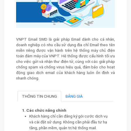
VNPT Email SMD là giải pháp Email dành cho cá nhân,
doanh nghiệp có nhu cầu sử dụng địa chỉ Email theo tên
miền riêng được vận hành trên hệ thống máy chủ điện
toán đám mây của VNPT. Hệ thống được cấu hình tối ưu
cho việc gửi và nhận thư điện tử, cùng với các giải pháp
chống spam và chống virus hiệu quả, đảm bảo cho hoạt
động giao dịch email của khách hàng luôn ổn định và
nhanh chóng.
THÔNG TIN CHUNG
BẢNG GIÁ
1. Các chức năng chính
Khách hàng chỉ cần đăng ký gói cước dịch vụ
và cài đặt sử dụng. Không cần phải đầu tư hạ
tầng, phần mềm, quản trị hệ thống mail.