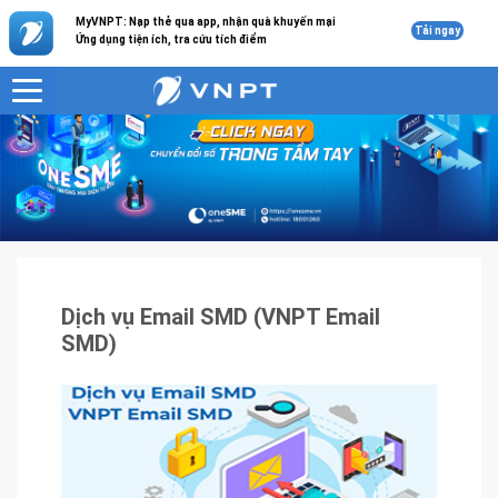
MyVNPT: Nạp thẻ qua app, nhận quà khuyến mại
Tải ngay
Ứng dụng tiện ích, tra cứu tích điểm
VNPT
Sản phẩm - Dịch vụ
Dịch vụ Email SMD (VNPT Email SMD)
Dịch vụ Email SMD (VNPT Email
SMD)