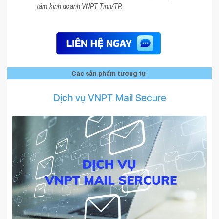
tâm kinh doanh VNPT Tỉnh/TP.
Các sản phẩm tương tự
Dịch vụ VNPT Mail Secure