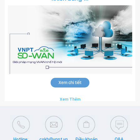
Xem chi tiết
Xem Thêm
Hotline:
cskh@vnpt.vn
Điều khoản
Q&A