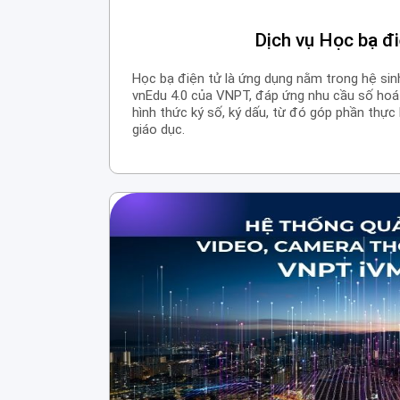
Dịch vụ Học bạ đi
Học bạ điện tử là ứng dụng nằm trong hệ sin
vnEdu 4.0 của VNPT, đáp ứng nhu cầu số hoá 
hình thức ký số, ký dấu, từ đó góp phần thực
giáo dục.