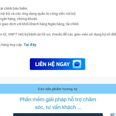
ài chính bảo hiểm:
 nội bộ và các ứng dụng quản trị công việc nội bộ.
 ngân hàng, chứng khoán.
iao dịch với khối khách hàng Ngân hàng, tài chính.
 tử, VNPT HIS ký bệnh án hồ sơ, Vnedu để các giáo viên sử dụng ký số điểm
 hàng truy cập:
Tại đây
Các sản phẩm tương tự
n
Phần mềm giải pháp hỗ trợ chăm
sóc, tư vấn khách ...