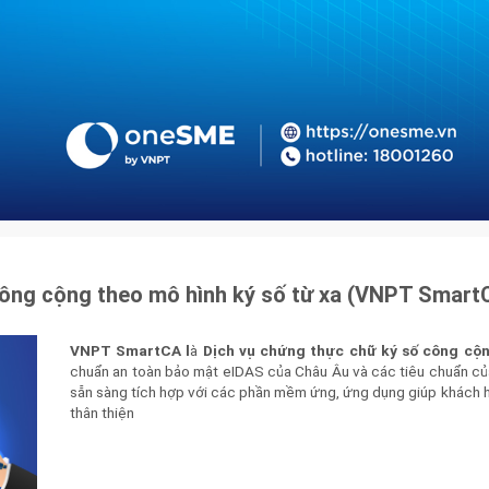
công cộng theo mô hình ký số từ xa (VNPT Smart
VNPT SmartCA l
à
Dịch vụ chứng thực chữ ký số công cộ
chuẩn an toàn bảo mật eIDAS của Châu Âu và các tiêu chuẩn củ
sẵn sàng tích hợp với các phần mềm ứng, ứng dụng giúp khách h
thân thiện