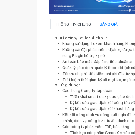
THÔNG TIN CHUNG
BẢNG GIÁ
1. Đặc tính/Lợi ích dịch vụ:
Không sử dụng Token: khách hàng không 
Không cài đặt phần mềm: dịch vụ được t
sung Plugin hỗ trợ ký số.
An toàn bảo mật: đáp ứng tiêu chuẩn an
Quản lý giao dịch: quản lý theo dõi lịch 
Tối ưu chi phí: tiết kiệm chi phí đầu tư hạ
Tiết kiệm thời gian: ký số mọi lúc, mọi nơ
2. Ứng dụng:
Các Tổng Công ty, tập đoàn:
Triển khai smart ca ký các giao dịch 
Ký kết các giao dịch với công tác viên
Ký kết các giao dịch với khách hàng
Kết nối cổng dịch vụ công quốc gia để th
chính, dịch vụ công trực tuyến dành cho
Các công ty phần mềm ERP, bán hàng:
Tích hợp sản phẩm Smart CA vào các