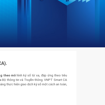
CA).
ng theo mô
hình ký số từ xa, đáp ứng theo tiêu
a Bộ thông tin và Truyền thông. VNPT Smart CA
àng thực hiện giao dịch ký số một cách an toàn,