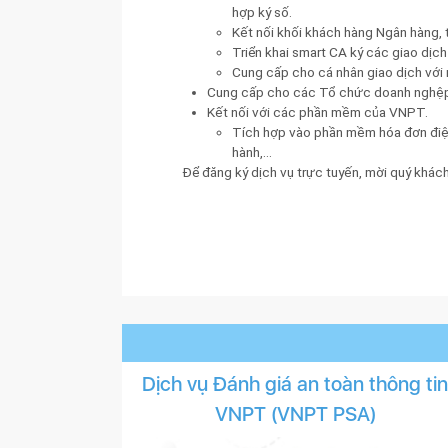
hợp ký số.
Kết nối khối khách hàng Ngân hàng, t
Triển khai smart CA ký các giao dịch
Cung cấp cho cá nhân giao dịch với
Cung cấp cho các Tổ chức doanh nghệp g
Kết nối với các phần mềm của VNPT.
Tích hợp vào phần mềm hóa đơn điện
hành,…
Để đăng ký dịch vụ trực tuyến, mời quý khách
Dịch vụ Đánh giá an toàn thông ti
VNPT (VNPT PSA)