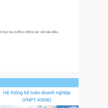
 học bạ, Eoffice để ký các văn bản điều
Hệ thống kế toán doanh nghiệp
(VNPT ASME)