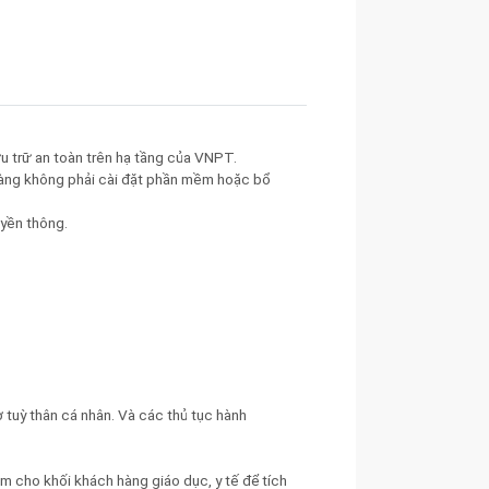
 trữ an toàn trên hạ tầng của VNPT.
hàng không phải cài đặt phần mềm hoặc bổ
yền thông.
tờ tuỳ thân cá nhân. Và các thủ tục hành
cho khối khách hàng giáo dục, y tế để tích