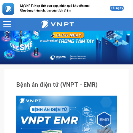
MyVNPT: Nạp thẻ qua app, nhận quà khuyến mại
Tải ngay
Ứng dụng tiện ích, tra cứu tích điểm
VNPT
Sản phẩm - Dịch vụ
Bệnh án điện tử (VNPT - EMR)
Bệnh án điện tử (VNPT - EMR)