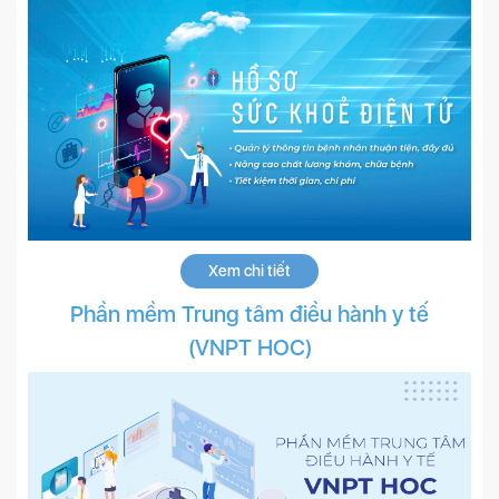
Xem chi tiết
Phần mềm Trung tâm điều hành y tế
(VNPT HOC)