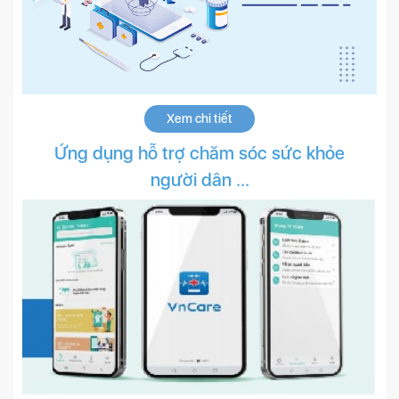
Xem chi tiết
Ứng dụng hỗ trợ chăm sóc sức khỏe
người dân ...