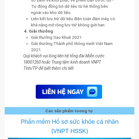
Tự động đồng bộ dữ liệu từ hệ thống bên
ngoài vào kho dữ liệu
Liên kết lưu trữ dữ liệu điện toán đám mây, có
khả năng mở rộng lưu trữ không giới hạn
4. Giải thưởng
Giải thưởng Sao Khuê 2021
Giải thưởng Thành phố thông minh Việt Nam
2021
Quý khách vui lòng liên hệ tổng đài Miễn cước
18001260 hoặc Trung tâm kinh doanh VNPT
Tỉnh/TP để biết thêm chi tiết.
Các sản phẩm tương tự
Phần mềm Hồ sơ sức khỏe cá nhân
(VNPT HSSK)