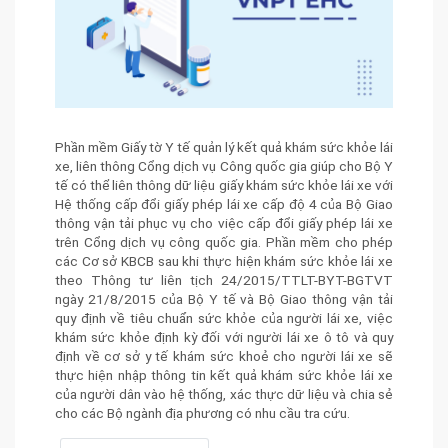
Phần mềm Giấy tờ Y tế quản lý kết quả khám sức khỏe lái
xe, liên thông Cổng dịch vụ Công quốc gia giúp cho Bộ Y
tế có thể liên thông dữ liệu giấy khám sức khỏe lái xe với
Hệ thống cấp đổi giấy phép lái xe cấp độ 4 của Bộ Giao
thông vận tải phục vụ cho việc cấp đổi giấy phép lái xe
trên Cổng dịch vụ công quốc gia. Phần mềm cho phép
các Cơ sở KBCB sau khi thực hiện khám sức khỏe lái xe
theo Thông tư liên tịch 24/2015/TTLT-BYT-BGTVT
ngày 21/8/2015 của Bộ Y tế và Bộ Giao thông vận tải
quy định về tiêu chuẩn sức khỏe của người lái xe, việc
khám sức khỏe định kỳ đối với người lái xe ô tô và quy
định về cơ sở y tế khám sức khoẻ cho người lái xe sẽ
thực hiện nhập thông tin kết quả khám sức khỏe lái xe
của người dân vào hệ thống, xác thực dữ liệu và chia sẻ
cho các Bộ ngành địa phương có nhu cầu tra cứu.