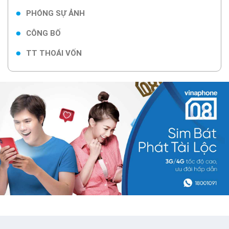
PHÓNG SỰ ẢNH
CÔNG BỐ
TT THOÁI VỐN