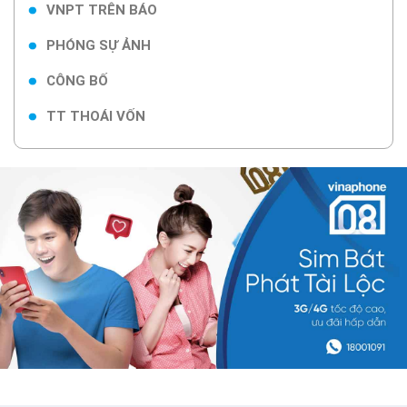
VNPT TRÊN BÁO
PHÓNG SỰ ẢNH
CÔNG BỐ
TT THOÁI VỐN