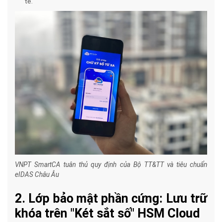
tế.
VNPT SmartCA tuân thủ quy định của Bộ TT&TT và tiêu chuẩn
eIDAS Châu Âu
2. Lớp bảo mật phần cứng: Lưu trữ
khóa trên "Két sắt số" HSM Cloud