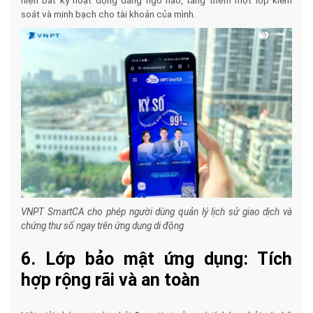
hiện bất kỳ hoạt động đáng ngờ nào, tăng thêm một lớp kiểm
soát và minh bạch cho tài khoản của mình.
VNPT SmartCA cho phép người dùng quản lý lịch sử giao dịch và
chứng thư số ngay trên ứng dụng di động
6. Lớp bảo mật ứng dụng: Tích
hợp rộng rãi và an toàn