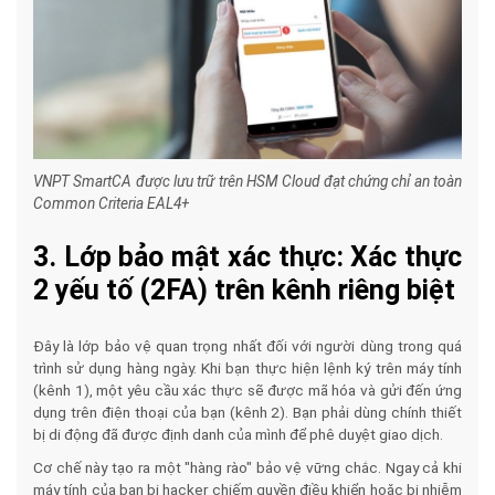
VNPT SmartCA được lưu trữ trên HSM Cloud đạt chứng chỉ an toàn
Common Criteria EAL4+
3. Lớp bảo mật xác thực: Xác thực
2 yếu tố (2FA) trên kênh riêng biệt
Đây là lớp bảo vệ quan trọng nhất đối với người dùng trong quá
trình sử dụng hàng ngày. Khi bạn thực hiện lệnh ký trên máy tính
(kênh 1), một yêu cầu xác thực sẽ được mã hóa và gửi đến ứng
dụng trên điện thoại của bạn (kênh 2). Bạn phải dùng chính thiết
bị di động đã được định danh của mình để phê duyệt giao dịch.
Cơ chế này tạo ra một "hàng rào" bảo vệ vững chắc. Ngay cả khi
máy tính của bạn bị hacker chiếm quyền điều khiển hoặc bị nhiễm