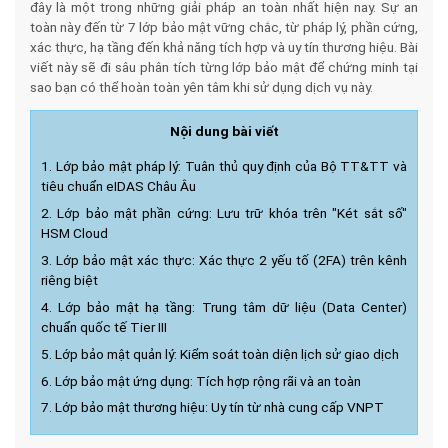
đây là một trong những giải pháp an toàn nhất hiện nay. Sự an
toàn này đến từ 7 lớp bảo mật vững chắc, từ pháp lý, phần cứng,
xác thực, hạ tầng đến khả năng tích hợp và uy tín thương hiệu. Bài
viết này sẽ đi sâu phân tích từng lớp bảo mật để chứng minh tại
sao bạn có thể hoàn toàn yên tâm khi sử dụng dịch vụ này.
Nội dung bài viết
1. Lớp bảo mật pháp lý: Tuân thủ quy định của Bộ TT&TT và
tiêu chuẩn eIDAS Châu Âu
2. Lớp bảo mật phần cứng: Lưu trữ khóa trên "Két sắt số"
HSM Cloud
3. Lớp bảo mật xác thực: Xác thực 2 yếu tố (2FA) trên kênh
riêng biệt
4. Lớp bảo mật hạ tầng: Trung tâm dữ liệu (Data Center)
chuẩn quốc tế Tier III
5. Lớp bảo mật quản lý: Kiểm soát toàn diện lịch sử giao dịch
6. Lớp bảo mật ứng dụng: Tích hợp rộng rãi và an toàn
7. Lớp bảo mật thương hiệu: Uy tín từ nhà cung cấp VNPT