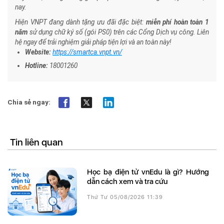
nay.
Hiện VNPT đang dành tặng ưu đãi đặc biệt:
miễn phí hoàn toàn 1
năm
sử dụng chữ ký số (gói PS0) trên các Cổng Dịch vụ công. Liên
hệ ngay để trải nghiệm giải pháp tiện lợi và an toàn này!
Website:
https://smartca.vnpt.vn/
Hotline:
18001260
Chia sẻ ngay:
Tin liên quan
Học bạ điện tử vnEdu là gì? Hướng
dẫn cách xem và tra cứu
Thứ Tư 05/08/2026 11:39