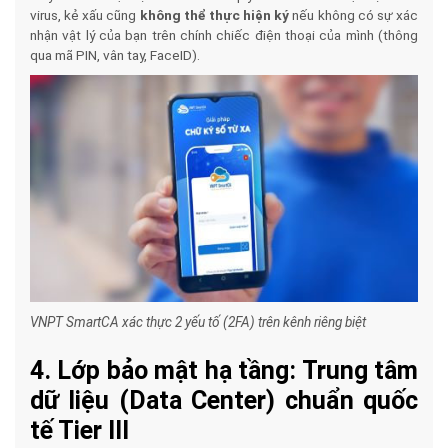
virus, kẻ xấu cũng
không thể thực hiện ký
nếu không có sự xác
nhận vật lý của bạn trên chính chiếc điện thoại của mình (thông
qua mã PIN, vân tay, FaceID).
VNPT SmartCA xác thực 2 yếu tố (2FA) trên kênh riêng biệt
4. Lớp bảo mật hạ tầng: Trung tâm
dữ liệu (Data Center) chuẩn quốc
tế Tier III