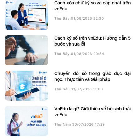
Cách xóa chữ ký số và cập nhật trên
vnEdu
Thứ Bảy 01/08/2026 22:30
Cách ký số trên vnEdu: Hướng dẫn 5
bước và sửa lỗi
Thứ Bảy 01/08/2026 20:54
Chuyển đổi số trong giáo dục đại
học: Thực tiễn và Giải pháp
Thứ Sáu 31/07/2026 11:03
VnEdu là gì? Giới thiệu về hệ sinh thái
vnEdu
Thứ Năm 30/07/2026 17:29