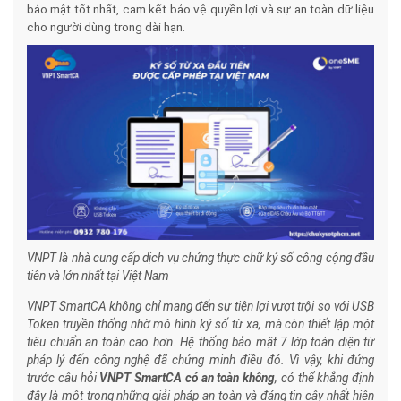
bảo mật tốt nhất, cam kết bảo vệ quyền lợi và sự an toàn dữ liệu
cho người dùng trong dài hạn.
VNPT là nhà cung cấp dịch vụ chứng thực chữ ký số công cộng đầu
tiên và lớn nhất tại Việt Nam
VNPT SmartCA không chỉ mang đến sự tiện lợi vượt trội so với USB
Token truyền thống nhờ mô hình ký số từ xa, mà còn thiết lập một
tiêu chuẩn an toàn cao hơn. Hệ thống bảo mật 7 lớp toàn diện từ
pháp lý đến công nghệ đã chứng minh điều đó. Vì vậy, khi đứng
trước câu hỏi
VNPT SmartCA có an toàn không
, có thể khẳng định
đây là một trong những giải pháp an toàn và đáng tin cậy nhất hiện