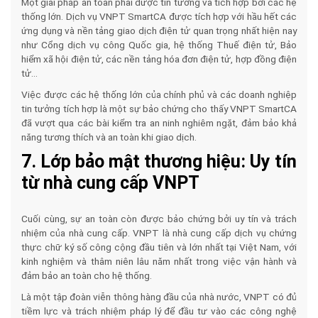
Một giải pháp an toàn phải được tin tưởng và tích hợp bởi các hệ
thống lớn. Dịch vụ VNPT SmartCA được tích hợp với hầu hết các
ứng dụng và nền tảng giao dịch điện tử quan trọng nhất hiện nay
như Cổng dịch vụ công Quốc gia, hệ thống Thuế điện tử, Bảo
hiểm xã hội điện tử, các nền tảng hóa đơn điện tử, hợp đồng điện
tử...
Việc được các hệ thống lớn của chính phủ và các doanh nghiệp
tin tưởng tích hợp là một sự bảo chứng cho thấy VNPT SmartCA
đã vượt qua các bài kiểm tra an ninh nghiêm ngặt, đảm bảo khả
năng tương thích và an toàn khi giao dịch.
7. Lớp bảo mật thương hiệu: Uy tín
từ nhà cung cấp VNPT
Cuối cùng, sự an toàn còn được bảo chứng bởi uy tín và trách
nhiệm của nhà cung cấp. VNPT là nhà cung cấp dịch vụ chứng
thực chữ ký số công cộng đầu tiên và lớn nhất tại Việt Nam, với
kinh nghiệm và thâm niên lâu năm nhất trong việc vận hành và
đảm bảo an toàn cho hệ thống.
Là một tập đoàn viễn thông hàng đầu của nhà nước, VNPT có đủ
tiềm lực và trách nhiệm pháp lý để đầu tư vào các công nghệ