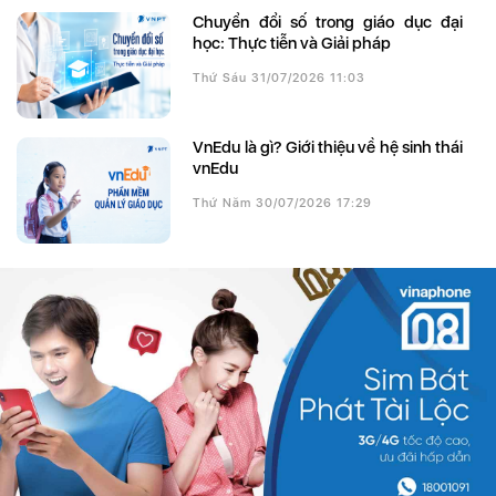
Chuyển đổi số trong giáo dục đại
học: Thực tiễn và Giải pháp
Thứ Sáu 31/07/2026 11:03
VnEdu là gì? Giới thiệu về hệ sinh thái
vnEdu
Thứ Năm 30/07/2026 17:29