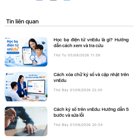
Tin liên quan
Học bạ điện tử vnEdu là gì? Hướng
dẫn cách xem và tra cứu
Thứ Tư 05/08/2026 11:39
Cách xóa chữ ký số và cập nhật trên
vnEdu
Thứ Bảy 01/08/2026 22:30
Cách ký số trên vnEdu: Hướng dẫn 5
bước và sửa lỗi
Thứ Bảy 01/08/2026 20:54