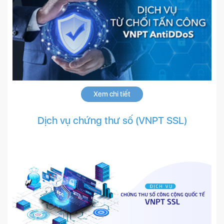
Xem chi tiết
Dịch vụ chứng thư số (VNPT SSL)