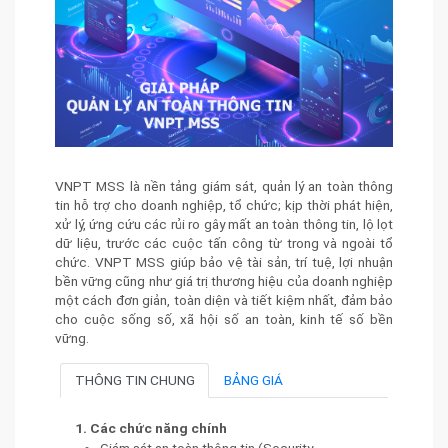
VNPT MSS là nền tảng giám sát, quản lý an toàn thông
tin hỗ trợ cho doanh nghiệp, tổ chức; kịp thời phát hiện,
xử lý, ứng cứu các rủi ro gây mất an toàn thông tin, lộ lọt
dữ liệu, trước các cuộc tấn công từ trong và ngoài tổ
chức. VNPT MSS giúp bảo vệ tài sản, trí tuệ, lợi nhuận
bền vững cũng như giá trị thương hiệu của doanh nghiệp
một cách đơn giản, toàn diện và tiết kiệm nhất, đảm bảo
cho cuộc sống số, xã hội số an toàn, kinh tế số bền
vững.
THÔNG TIN CHUNG
BẢNG GIÁ
1. Các chức năng chính