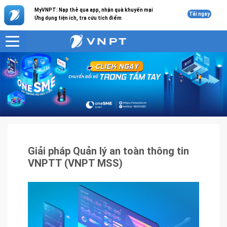
MyVNPT: Nạp thẻ qua app, nhận quà khuyến mại
Tải ngay
Ứng dụng tiện ích, tra cứu tích điểm
VNPT
Sản phẩm - Dịch vụ
Giải pháp Quản lý an toàn thông tin VNPTT (VNPT MSS)
Giải pháp Quản lý an toàn thông tin
VNPTT (VNPT MSS)