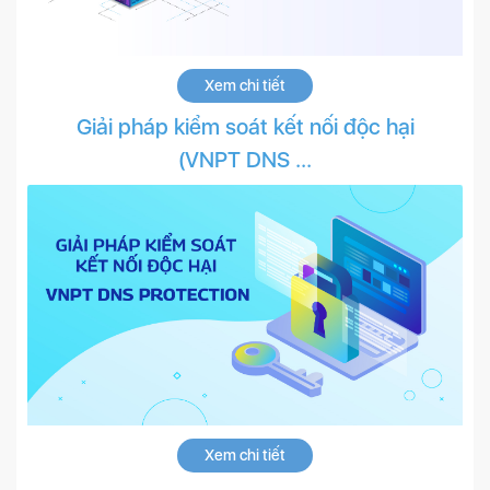
Xem chi tiết
Giải pháp kiểm soát kết nối độc hại
(VNPT DNS ...
Xem chi tiết