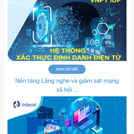
Xem chi tiết
Nền tảng Lắng nghe và giám sát mạng
xã hội ...