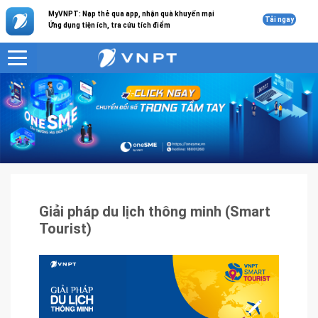
MyVNPT: Nạp thẻ qua app, nhận quà khuyến mại
Tải ngay
Ứng dụng tiện ích, tra cứu tích điểm
VNPT
Sản phẩm - Dịch vụ
Giải pháp du lịch thông minh (Smart Tourist)
Giải pháp du lịch thông minh (Smart
Tourist)