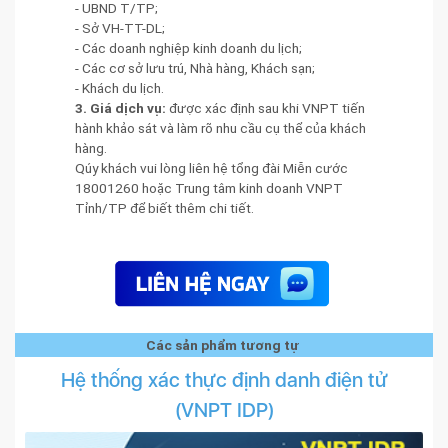
- UBND T/TP;
- Sở VH-TT-DL;
- Các doanh nghiệp kinh doanh du lịch;
- Các cơ sở lưu trú, Nhà hàng, Khách sạn;
- Khách du lịch.
3. Giá dịch vụ:
được xác định sau khi VNPT tiến
hành khảo sát và làm rõ nhu cầu cụ thể của khách
hàng.
Qúy khách vui lòng liên hệ tổng đài Miễn cước
18001260 hoặc Trung tâm kinh doanh VNPT
Tỉnh/TP để biết thêm chi tiết.
Các sản phẩm tương tự
Hệ thống xác thực định danh điện tử
(VNPT IDP)