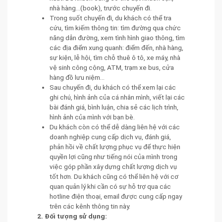
nhà hàng...(book), trước chuyến đi.
Trong suốt chuyến đi, du khách có thể tra
cứu, tìm kiếm thông tin: tìm đường qua chức
năng dẫn đường, xem tình hình giao thông, tìm
các địa điểm xung quanh: điểm đến, nhà hàng,
sự kiện, lễ hội, tìm chỗ thuê ô tô, xe máy, nhà
vệ sinh công cộng, ATM, trạm xe bus, cửa
hàng đồ lưu niệm…
Sau chuyến đi, du khách có thể xem lại các
ghi chú, hình ảnh của cá nhân mình, viết lại các
bài đánh giá, bình luận, chia sẻ các lịch trình,
hình ảnh của mình với bạn bè.
Du khách còn có thể dễ dàng liên hệ với các
doanh nghiệp cung cấp dịch vụ, đánh giá,
phản hồi về chất lượng phục vụ để thực hiện
quyền lợi cũng như tiếng nói của mình trong
việc góp phần xây dựng chất lượng dịch vụ
tốt hơn. Du khách cũng có thể liên hệ với cơ
quan quản lý khi cần có sự hỗ trợ qua các
hotline điện thoại, email được cung cấp ngay
trên các kênh thông tin này.
2. Đối tượng sử dụng: