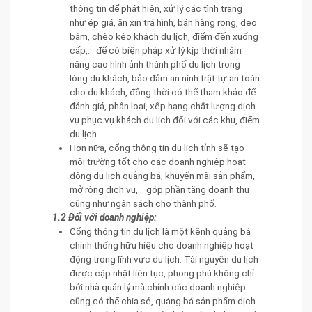
thông tin để phát hiện, xử lý các tình trạng
như ép giá, ăn xin trá hình, bán hàng rong, đeo
bám, chèo kéo khách du lịch, điểm đến xuống
cấp,... để có biện pháp xử lý kịp thời nhằm
nâng cao hình ảnh thành phố du lịch trong
lòng du khách, bảo đảm an ninh trật tự an toàn
cho du khách, đồng thời có thể tham khảo để
đánh giá, phân loại, xếp hạng chất lượng dịch
vụ phục vụ khách du lịch đối với các khu, điểm
du lịch.
Hơn nữa, cổng thông tin du lịch tỉnh sẽ tạo
môi trường tốt cho các doanh nghiệp hoạt
động du lịch quảng bá, khuyến mãi sản phẩm,
mở rộng dịch vụ,... góp phần tăng doanh thu
cũng như ngân sách cho thành phố.
1.2 Đối với doanh nghiệp:
Cổng thông tin du lịch là một kênh quảng bá
chính thống hữu hiệu cho doanh nghiệp hoạt
động trong lĩnh vực du lịch. Tài nguyên du lịch
được cập nhật liên tục, phong phú không chỉ
bởi nhà quản lý mà chính các doanh nghiệp
cũng có thể chia sẻ, quảng bá sản phẩm dịch