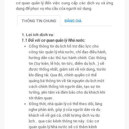
cơ quan quản lý đến việc cung cấp các dịch vụ và ứng
dụng để phục vụ nhu cầu của người sử dụng.
THÔNG TIN CHUNG
BẢNG GIÁ
1. Lợi ích dịch vụ:
1.1 Đối với cơ quan quản lý Nhà nước:
Cổng thông tin du lịch hỗ trợ đắc lực cho
công tác quản lý nhà nước, chỉ đạo điều hành,
hướng dẫn các thủ tục hành chính. Các thông
tin (Sự kiện, lễ hội, tin tức, điểm du lịch...) sẽ
được thống nhất, giám sát về nội dung, trước
khi đăng tải. Qua đó, chính quyền có thể
quảng bá thông tin về tài nguyên du lịch một
cách chính thống tới người dân, tạo sự tin
tưởng, yên tâm và đảm bảo cho du khách khi
tới thăm quan .
Đồng thời, nhà quản lý có thể theo dõi, lắng
nghe phản ánh, góp ý của người dân và du
khách về về giá cả, chất lượng dịch vụ du
lịch... qua các kênh thông tin này . Các cơ
quan quản lý Nhà nước sẽ có thêm kênh