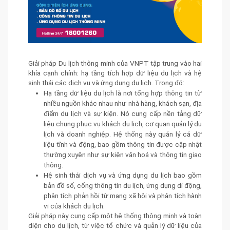
Giải pháp Du lịch thông minh của VNPT tập trung vào hai
khía cạnh chính: hạ tầng tích hợp dữ liệu du lịch và hệ
sinh thái các dịch vụ và ứng dụng du lịch. Trong đó:
Hạ tầng dữ liệu du lịch là nơi tổng hợp thông tin từ
nhiều nguồn khác nhau như nhà hàng, khách sạn, địa
điểm du lịch và sự kiện. Nó cung cấp nền tảng dữ
liệu chung phục vụ khách du lịch, cơ quan quản lý du
lịch và doanh nghiệp. Hệ thống này quản lý cả dữ
liệu tĩnh và động, bao gồm thông tin được cập nhật
thường xuyên như sự kiện văn hoá và thông tin giao
thông.
Hệ sinh thái dịch vụ và ứng dụng du lịch bao gồm
bản đồ số, cổng thông tin du lịch, ứng dụng di động,
phân tích phản hồi từ mạng xã hội và phân tích hành
vi của khách du lịch.
Giải pháp này cung cấp một hệ thống thông minh và toàn
diện cho du lịch, từ việc tổ chức và quản lý dữ liệu của