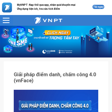
MyVNPT: Nạp thẻ qua app, nhận quà khuyến mại
Tải ngay
Ứng dụng tiện ích, tra cứu tích điểm
VNPT
Sản phẩm - Dịch vụ
Giải pháp điểm danh, chấm công 4.0 (vnFace)
Giải pháp điểm danh, chấm công 4.0
(vnFace)