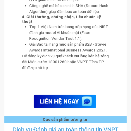
Công nghệ mã hóa an ninh SHA (Secure Hash
Algorithm) giúp đảm bảo an toàn dữ liệu.
4. Giải thưởng, chứng nhận, tiêu chuẩn kỹ
thuật
Top 1 Việt Nam trên bảng xếp hạng của NIST
đánh giá model AI khuôn mặt (Face
Recognition Vendor Test 1:1);
Giải Bạc tại hạng mục sản phẩm B2B - Stevie
Awards International Business Awards 2021.
Để đăng ký dịch vụ quý khách vui lòng liên hệ tổng
đài Miễn cước 18001260 hoặc VNPT Tỉnh/TP
để được hỗ trợ.
Các sản phẩm tương tự
Dịch vụ Đánh giá an toàn thông tin VNPT