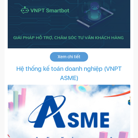
Xem chi tiết
Hệ thống kế toán doanh nghiệp (VNPT
ASME)