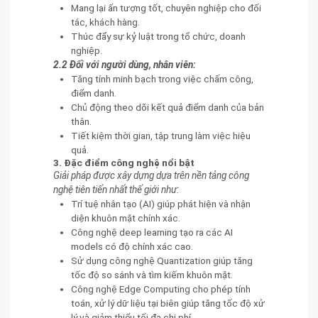
Mang lại ấn tượng tốt, chuyên nghiệp cho đối
tác, khách hàng.
Thúc đẩy sự kỷ luật trong tổ chức, doanh
nghiệp.
2.2 Đối với người dùng, nhân viên:
Tăng tính minh bạch trong việc chấm công,
điểm danh.
Chủ động theo dõi kết quả điểm danh của bản
thân.
Tiết kiệm thời gian, tập trung làm việc hiệu
quả.
3. Đặc điểm công nghệ nổi bật
Giải pháp được xây dựng dựa trên nền tảng công
nghệ tiên tiến nhất thế giới như:
Trí tuệ nhân tạo (AI) giúp phát hiện và nhận
diện khuôn mặt chính xác.
Công nghệ deep learning tạo ra các AI
models có độ chính xác cao.
Sử dụng công nghệ Quantization giúp tăng
tốc độ so sánh và tìm kiếm khuôn mặt.
Công nghệ Edge Computing cho phép tính
toán, xử lý dữ liệu tại biên giúp tăng tốc độ xử
lý và giảm thiểu tối đa chi phí.