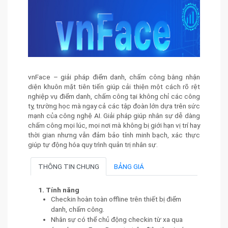
vnFace – giải pháp điểm danh, chấm công bằng nhận
diện khuôn mặt tiên tiến giúp cải thiện một cách rõ rệt
nghiệp vụ điểm danh, chấm công tại không chỉ các công
ty, trường học mà ngay cả các tập đoàn lớn dựa trên sức
mạnh của công nghệ AI. Giải pháp giúp nhân sự dễ dàng
chấm công mọi lúc, mọi nơi mà không bị giới hạn vị trí hay
thời gian nhưng vẫn đảm bảo tính minh bạch, xác thực
giúp tự động hóa quy trình quản trị nhân sự.
THÔNG TIN CHUNG
BẢNG GIÁ
1. Tính năng
Checkin hoàn toàn offline trên thiết bị điểm
danh, chấm công.
Nhân sự có thể chủ động checkin từ xa qua