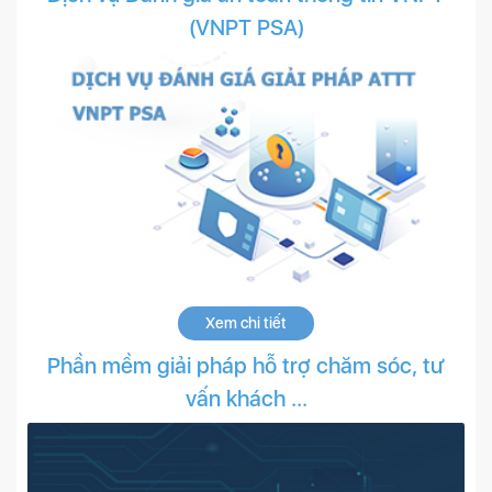
(VNPT PSA)
Xem chi tiết
Phần mềm giải pháp hỗ trợ chăm sóc, tư
vấn khách ...