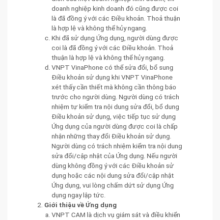
doanh nghiệp kinh doanh đó cũng được coi
là đã đồng ý với các Điều khoản. Thoả thuận
là hợp lệ và không thể hủy ngang.
Khi đã sử dụng Ứng dụng, người dùng được
coi là đã đồng ý với các Điều khoản. Thoả
thuận là hợp lệ và không thể hủy ngang.
VNPT VinaPhone có thể sửa đổi, bổ sung
Điều khoản sử dụng khi VNPT VinaPhone
xét thấy cần thiết mà không cần thông báo
trước cho người dùng. Người dùng có trách
nhiệm tự kiểm tra nội dung sửa đổi, bổ dung
Điều khoản sử dụng, việc tiếp tục sử dụng
Ứng dụng của người dùng được coi là chấp
nhận những thay đổi Điều khoản sử dụng.
Người dùng có trách nhiệm kiểm tra nội dung
sửa đổi/cập nhật của Ứng dụng. Nếu người
dùng không đồng ý với các Điều khoản sử
dụng hoặc các nội dung sửa đổi/cập nhật
Ứng dụng, vui lòng chấm dứt sử dụng Ứng
dụng ngay lập tức.
Giới thiệu về Ứng dụng
VNPT CAM là dịch vụ giám sát và điều khiển