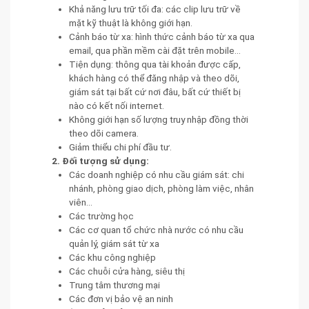
Khả năng lưu trữ tối đa: các clip lưu trữ về
mặt kỹ thuật là không giới hạn.
Cảnh báo từ xa: hình thức cảnh báo từ xa qua
email, qua phần mềm cài đặt trên mobile...
Tiện dụng: thông qua tài khoản được cấp,
khách hàng có thể đăng nhập và theo dõi,
giám sát tại bất cứ nơi đâu, bất cứ thiết bị
nào có kết nối internet.
Không giới hạn số lượng truy nhập đồng thời
theo dõi camera.
Giảm thiểu chi phí đầu tư.
2. Đối tượng sử dụng:
Các doanh nghiệp có nhu cầu giám sát: chi
nhánh, phòng giao dịch, phòng làm việc, nhân
viên...
Các trường học
Các cơ quan tổ chức nhà nước có nhu cầu
quản lý, giám sát từ xa
Các khu công nghiệp
Các chuỗi cửa hàng, siêu thị
Trung tâm thương mại
Các đơn vị bảo vệ an ninh