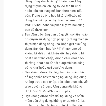
đăng công khai hoặc gửi thông qua Ứng
dụng; tuy nhiên, chúng tôi có thể từ chối
hoặc xóa nội dung mà bạn thực hiện, nếu
cần. Trong trường hợp bị từ chối/xóa nội
dung, bạn vẫn phải chịu trách nhiệm trước
VNPT VinaPhone và pháp luật về nội dung
bạn đã thực hiện.
Bạn đảm bảo rằng bạn có quyền sở hữu hoặc
có quyền sử dụng hợp pháp nội dung mà bạn
thực hiện đăng công khai hoặc gửi qua Ứng
dụng. Bạn đảm bảo VNPT Vinaphone sẽ
không bị khiếu nại, khiếu kiện hay không bị
phát sinh tranh chấp, không chịu khoản bồi
thường, phạt nào từ nội dung mà bạn đăng
công khai hoặc gửi qua Ứng dụng.
Bạn không được tiết lộ, phát tán hoặc chia
sẻ một phần hay toàn bộ nội dung Ứng dụng.
Không được sao chép, bán, cho thuê, chuyển
giao quyền sử dụng Ứng dụng nếu không
được VNPT VinaPhone cho phép.
Bạn không được sửa đổi nội dung và phần
mềm của Ứng dụng, không chơi, kết nối lại,
hoặc truy cập các trang màn hình Ứng dụng