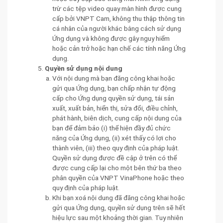
trừ các tệp video quay màn hình được cung
cấp bởi VNPT Cam, không thu thập thông tin
cá nhân của người khác bằng cách sử dụng
Ứng dụng và không được gây nguy hiểm
hoặc cản trở hoặc hạn chế các tính năng Ứng
dụng.
Quyền sử dụng nội dung
Với nội dung mà bạn đăng công khai hoặc
gửi qua Ứng dụng, bạn chấp nhận tự động
cấp cho Ứng dụng quyền sử dụng, tái sản
xuất, xuất bản, hiển thị, sửa đổi, điều chỉnh,
phát hành, biên dịch, cung cấp nội dung của
bạn để đảm bảo (i) thể hiện đầy đủ chức
năng của Ứng dụng, (ii) xét thấy có lợi cho
thành viên, (iii) theo quy định của pháp luật.
Quyền sử dụng được đề cập ở trên có thể
được cung cấp lại cho một bên thứ ba theo
phân quyền của VNPT VinaPhone hoặc theo
quy định của pháp luật.
Khi bạn xoá nội dung đã đăng công khai hoặc
gửi qua Ứng dụng, quyền sử dụng trên sẽ hết
hiệu lực sau một khoảng thời gian. Tuy nhiên