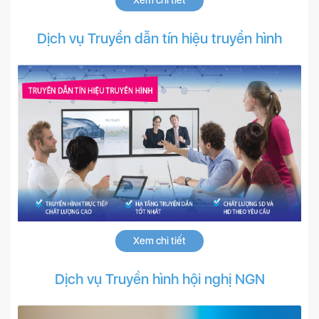
Xem chi tiết
Dịch vụ Truyền dẫn tín hiệu truyền hình
Xem chi tiết
Dịch vụ Truyền hình hội nghị NGN