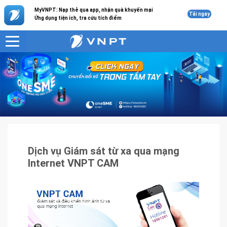
MyVNPT: Nạp thẻ qua app, nhận quà khuyến mại
Tải ngay
Ứng dụng tiện ích, tra cứu tích điểm
VNPT
Sản phẩm - Dịch vụ
Dịch vụ Giám sát từ xa qua mạng Internet VNPT CAM
Dịch vụ Giám sát từ xa qua mạng
Internet VNPT CAM