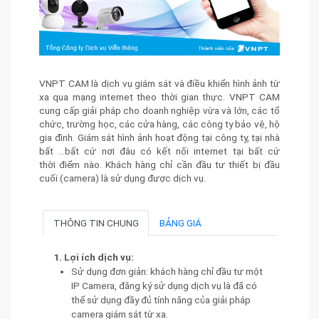
VNPT CAM là dịch vụ giám sát và điều khiển hình ảnh từ
xa qua mạng internet theo thời gian thực. VNPT CAM
cung cấp giải pháp cho doanh nghiệp vừa và lớn, các tổ
chức, trường học, các cửa hàng, các công ty bảo vệ, hộ
gia đình. Giám sát hình ảnh hoạt động tại công ty, tại nhà
bất ...bất cứ nơi đâu có kết nối internet tại bất cứ
thời điểm nào. Khách hàng chỉ cần đầu tư thiết bị đầu
cuối (camera) là sử dụng được dịch vụ.
THÔNG TIN CHUNG
BẢNG GIÁ
1. Lợi ích dịch vụ:
Sử dụng đơn giản: khách hàng chỉ đầu tư một
IP Camera, đăng ký sử dụng dịch vụ là đã có
thể sử dụng đầy đủ tính năng của giải pháp
camera giám sát từ xa.