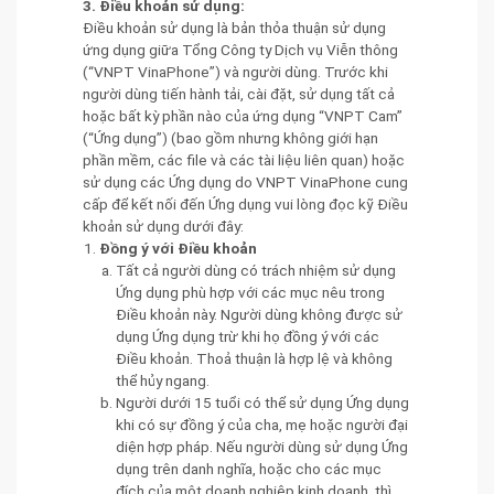
3. Điều khoản sử dụng:
Điều khoản sử dụng là bản thỏa thuận sử dụng
ứng dụng giữa Tổng Công ty Dịch vụ Viễn thông
(“VNPT VinaPhone”) và người dùng. Trước khi
người dùng tiến hành tải, cài đặt, sử dụng tất cả
hoặc bất kỳ phần nào của ứng dụng “VNPT Cam”
(“Ứng dụng”) (bao gồm nhưng không giới hạn
phần mềm, các file và các tài liệu liên quan) hoặc
sử dụng các Ứng dụng do VNPT VinaPhone cung
cấp để kết nối đến Ứng dụng vui lòng đọc kỹ Điều
khoản sử dụng dưới đây:
Đồng ý với Điều khoản
Tất cả người dùng có trách nhiệm sử dụng
Ứng dụng phù hợp với các mục nêu trong
Điều khoản này. Người dùng không được sử
dụng Ứng dụng trừ khi họ đồng ý với các
Điều khoản. Thoả thuận là hợp lệ và không
thể hủy ngang.
Người dưới 15 tuổi có thể sử dụng Ứng dụng
khi có sự đồng ý của cha, mẹ hoặc người đại
diện hợp pháp. Nếu người dùng sử dụng Ứng
dụng trên danh nghĩa, hoặc cho các mục
đích của một doanh nghiệp kinh doanh, thì