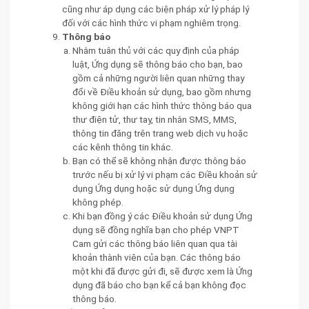
cũng như áp dụng các biện pháp xử lý pháp lý
đối với các hình thức vi phạm nghiêm trọng.
Thông báo
Nhằm tuân thủ với các quy định của pháp
luật, Ứng dụng sẽ thông báo cho bạn, bao
gồm cả những người liên quan những thay
đổi về Điều khoản sử dụng, bao gồm nhưng
không giới hạn các hình thức thông báo qua
thư điện tử, thư tay, tin nhắn SMS, MMS,
thông tin đăng trên trang web dịch vụ hoặc
các kênh thông tin khác.
Bạn có thể sẽ không nhận được thông báo
trước nếu bị xử lý vi phạm các Điều khoản sử
dụng Ứng dụng hoặc sử dụng Ứng dụng
không phép.
Khi bạn đồng ý các Điều khoản sử dụng Ứng
dụng sẽ đồng nghĩa bạn cho phép VNPT
Cam gửi các thông báo liên quan qua tài
khoản thành viên của bạn. Các thông báo
một khi đã được gửi đi, sẽ được xem là Ứng
dụng đã báo cho bạn kể cả bạn không đọc
thông báo.