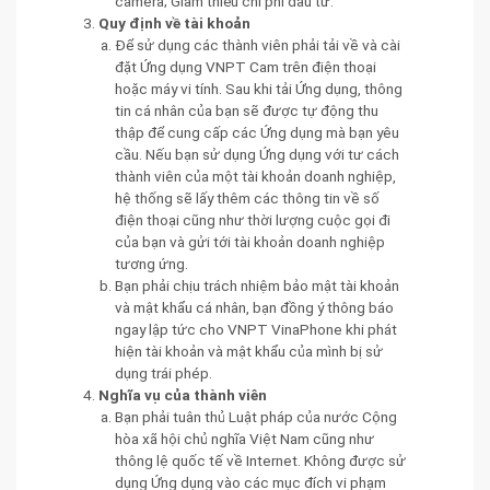
camera; Giảm thiểu chi phí đầu tư.
Quy định về tài khoản
Để sử dụng các thành viên phải tải về và cài
đặt Ứng dụng VNPT Cam trên điện thoại
hoặc máy vi tính. Sau khi tải Ứng dụng, thông
tin cá nhân của bạn sẽ được tự động thu
thập để cung cấp các Ứng dụng mà bạn yêu
cầu. Nếu bạn sử dụng Ứng dụng với tư cách
thành viên của một tài khoản doanh nghiệp,
hệ thống sẽ lấy thêm các thông tin về số
điện thoại cũng như thời lượng cuộc gọi đi
của bạn và gửi tới tài khoản doanh nghiệp
tương ứng.
Bạn phải chịu trách nhiệm bảo mật tài khoản
và mật khẩu cá nhân, bạn đồng ý thông báo
ngay lập tức cho VNPT VinaPhone khi phát
hiện tài khoản và mật khẩu của mình bị sử
dụng trái phép.
Nghĩa vụ của thành viên
Bạn phải tuân thủ Luật pháp của nước Cộng
hòa xã hội chủ nghĩa Việt Nam cũng như
thông lệ quốc tế về Internet. Không được sử
dụng Ứng dụng vào các mục đích vi phạm