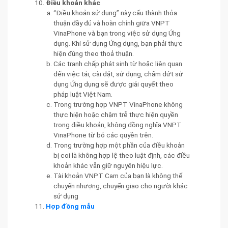
Điều khoản khác
“Điều khoản sử dụng” này cấu thành thỏa
thuận đầy đủ và hoàn chỉnh giữa VNPT
VinaPhone và bạn trong việc sử dụng Ứng
dụng. Khi sử dụng Ứng dụng, bạn phải thực
hiện đúng theo thoả thuận.
Các tranh chấp phát sinh từ hoặc liên quan
đến việc tải, cài đặt, sử dụng, chấm dứt sử
dụng Ứng dụng sẽ được giải quyết theo
pháp luật Việt Nam.
Trong trường hợp VNPT VinaPhone không
thực hiện hoặc chậm trễ thực hiện quyền
trong điều khoản, không đồng nghĩa VNPT
VinaPhone từ bỏ các quyền trên.
Trong trường hợp một phần của điều khoản
bị coi là không hợp lệ theo luật định, các điều
khoản khác vẫn giữ nguyên hiệu lực.
Tài khoản VNPT Cam của bạn là không thể
chuyển nhượng, chuyển giao cho người khác
sử dụng
Hợp đồng mẫu