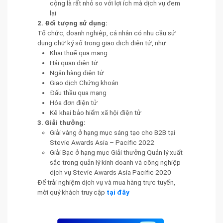
cộng là rất nhỏ so với lợi ích mà dịch vụ đem
lại
2. Đối tượng sử dụng:
Tổ chức, doanh nghiệp, cá nhân có nhu cầu sử
dụng chữ ký số trong giao dịch điện tử, như:
Khai thuế qua mạng
Hải quan điện tử
Ngân hàng điện tử
Giao dịch Chứng khoán
Đấu thầu qua mạng
Hóa đơn điện tử
Kê khai bảo hiểm xã hội điện tử
3. Giải thưởng:
Giải vàng ở hạng mục sáng tạo cho B2B tại
Stevie Awards Asia – Pacific 2022
Giải Bạc ở hạng mục Giải thưởng Quản lý xuất
sắc trong quản lý kinh doanh và công nghiệp
dịch vụ Stevie Awards Asia Pacific 2020
Để trải nghiệm dịch vụ và mua hàng trực tuyến,
mời quý khách truy cập
tại đây