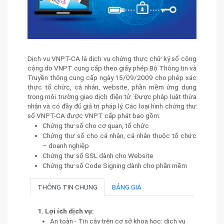
Dịch vụ VNPT-CA là dịch vụ chứng thực chữ ký số công
cộng do VNPT cung cấp theo giấy phép Bộ Thông tin và
Truyền thông cung cấp ngày 15/09/2009 cho phép xác
thực tổ chức, cá nhân, website, phần mềm ứng dụng
trong môi trường giao dịch điện tử. Được pháp luật thừa
nhận và có đầy đủ giá trị pháp lý. Các loại hình chứng thư
số VNPT-CA được VNPT cấp phát bao gồm:
Chứng thư số cho cơ quan, tổ chức
Chứng thư số cho cá nhân, cá nhân thuộc tổ chức
– doanh nghiệp
Chứng thư số SSL dành cho Website
Chứng thư số Code Signing dành cho phần mềm
THÔNG TIN CHUNG
BẢNG GIÁ
1. Lợi ích dịch vụ:
An toàn - Tin cậy trên cơ sở khoa học: dịch vụ