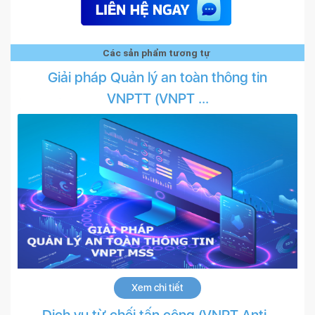
Các sản phẩm tương tự
Giải pháp Quản lý an toàn thông tin
VNPTT (VNPT ...
Xem chi tiết
Dịch vụ từ chối tấn công (VNPT Anti-