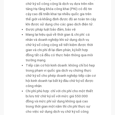
chữ ký số công cộng là dịch vụ dựa trên nền
tảng Hạ tầng khóa công khai (PKI) có độ tin
cậy cao đã triển khai tại nhiều quốc gia trên
thế giới và khẳng định được độ an toàn tin cậy
khi được sử dụng cho các giao dịch điện tử.
Được pháp luật bảo đảm, bảo vệ
Mang lại hiệu quả về thời gian & chi phí: cá
nhân và doanh nghiệp khi sử dụng dịch vụ
chữ ký số công cộng sẽ tiết kiệm được thời
gian và chi phí đi lại đàm phán, ký kết hợp
đồng tất cả đều có thực hiện thông qua môi
trường mạng.
Tiếp cận cơ hội kinh doanh: không chỉ bó hẹp
trong phạm vi quốc gia dịch vụ chứng thực
chữ ký số cho phép doanh nghiệp tiếp cận cơ
hội kinh doanh tại bất kỳ đâu chữ ký số được
công nhận.
Chi phí phù hợp: chỉ với chi phí cho một thiết
bị lưu trữ chữ ký số với mức giá 550.000
đồng và mức phí sử dụng không quá cao
trong thời gian một năm thì chi phí thực sự
cho việc sử dụng dịch vụ chữ ký số công