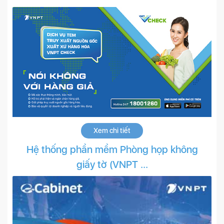
Xem chi tiết
Hệ thống phần mềm Phòng họp không
giấy tờ (VNPT ...