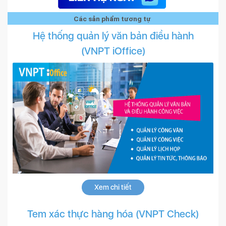
Các sản phẩm tương tự
Hệ thống quản lý văn bản điều hành
(VNPT iOffice)
Xem chi tiết
Tem xác thực hàng hóa (VNPT Check)