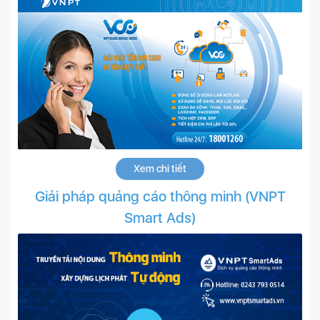
Xem chi tiết
Giải pháp quảng cáo thông minh (VNPT
Smart Ads)