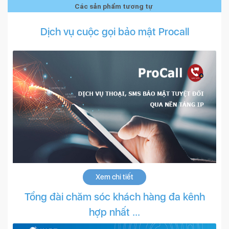
Các sản phẩm tương tự
Dịch vụ cuộc gọi bảo mật Procall
Xem chi tiết
Tổng đài chăm sóc khách hàng đa kênh
hợp nhất ...