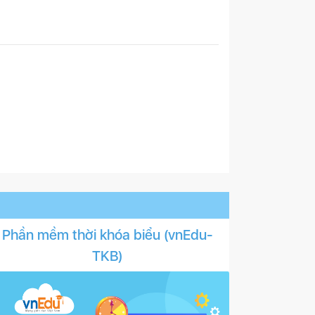
Phần mềm thời khóa biểu (vnEdu-
TKB)