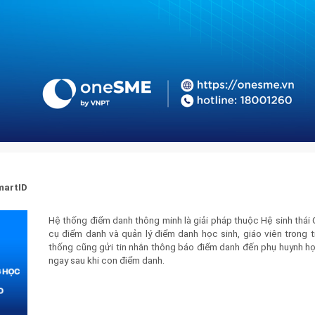
martID
Hệ thống điểm danh thông minh là giải pháp thuộc Hệ sinh thá
cụ điểm danh và quản lý điểm danh học sinh, giáo viên trong 
thống cũng gửi tin nhắn thông báo điểm danh đến phụ huynh học
ngay sau khi con điểm danh.