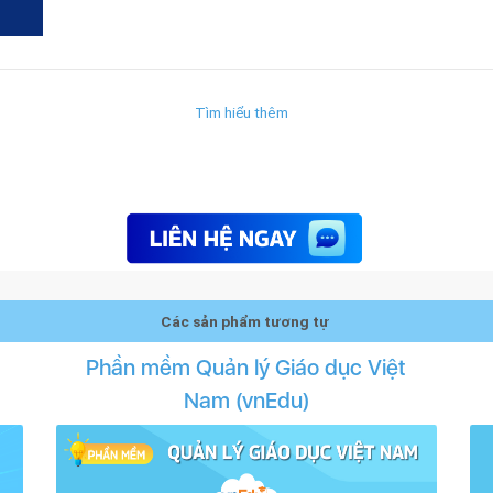
Tìm hiểu thêm
Các sản phẩm tương tự
Phần mềm Quản lý Giáo dục Việt
Nam (vnEdu)