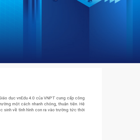
i Giáo dục vnEdu 4.0 của VNPT cung cấp công
trường một cách nhanh chóng, thuận tiện. Hệ
 sinh về tình hình con ra vào trường tức thời