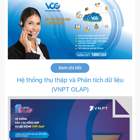
Xem chi tiết
Hệ thống thu thập và Phân tích dữ liệu
(VNPT OLAP)