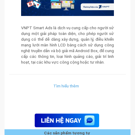
VNPT Smart Ads là dịch vụ cung cấp cho người sử
dụng một giải pháp toàn diện, cho phép người sử
dụng có thế dễ dàng xây dựng, quản lý, điều khiển
mạng lưới màn hình LCD bằng cách sử dụng công
nghệ truyền dẫn và bộ giải mã Android Box, để cung
cấp các thông tin, loại hình quảng cáo, giải trí linh
hoạt, tại các khu vực công cộng hoặc tư nhân.
Tìm hiểu thêm
Các sản phẩm tương tự