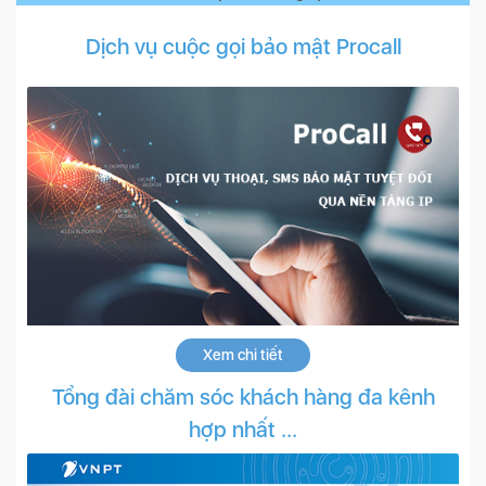
Dịch vụ cuộc gọi bảo mật Procall
Xem chi tiết
Tổng đài chăm sóc khách hàng đa kênh
hợp nhất ...