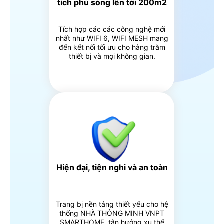
tích phủ sóng lên tới 200m2
Tích hợp các các công nghệ mới
nhất như WIFI 6, WIFI MESH mang
đến kết nối tối ưu cho hàng trăm
thiết bị và mọi không gian.
Hiện đại, tiện nghi và an toàn
Trang bị nền tảng thiết yếu cho hệ
thống NHÀ THÔNG MINH VNPT
SMARTHOME, tận hưởng xu thế