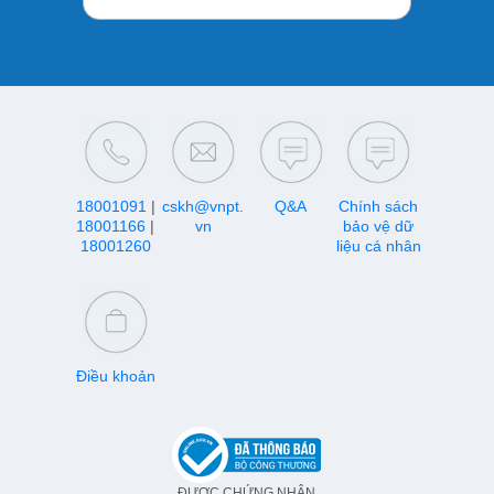
18001091
|
cskh@vnpt.
Q&A
Chính sách
18001166
|
vn
bảo vệ dữ
18001260
liệu cá nhân
Điều khoản
ĐƯỢC CHỨNG NHẬN