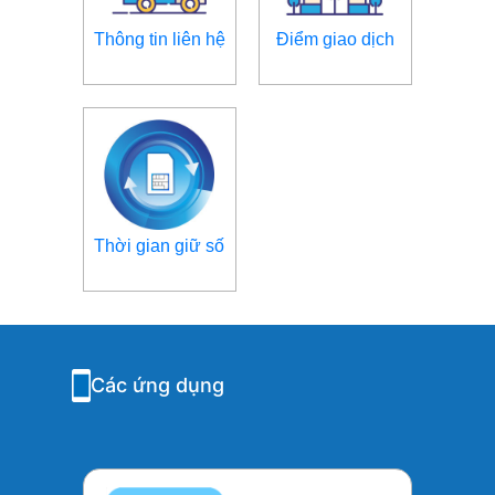
Thông tin liên hệ
Điểm giao dịch
Thời gian giữ số
Các ứng dụng