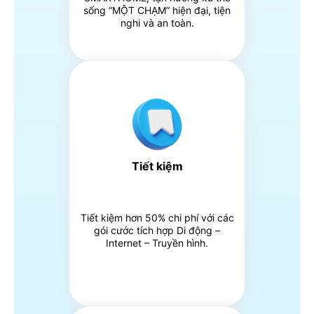
sống “MỘT CHẠM” hiện đại, tiện
nghi và an toàn.
Tiết kiệm
Tiết kiệm hơn 50% chi phí với các
gói cước tích hợp Di động –
Internet – Truyền hình.