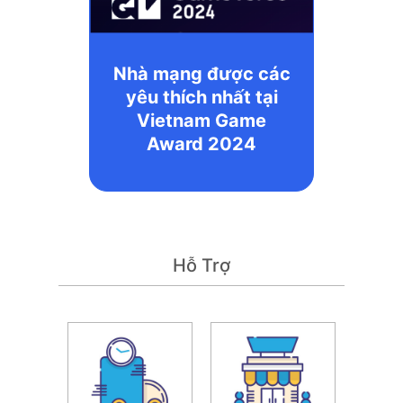
Nhà mạng được các
yêu thích nhất tại
Vietnam Game
Award 2024
Hỗ Trợ