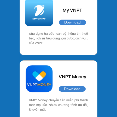
My VNPT
Download
Ứng dụng tra cứu toàn bộ thông tin thuê
bao, lịch sử tiêu dùng, gói cước, dịch vụ…
của VNPT.
VNPT Money
Download
VNPT Money chuyển tiền miễn phí thanh
toán mọi lúc. Nhiều chương trình ưu đãi,
khuyến mãi.