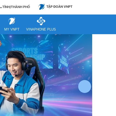
TẬP ĐOÀN VNPT
TỈNH/THÀNH PHỐ
MY VNPT
VINAPHONE PLUS