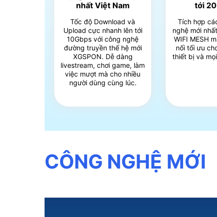
nhất Việt Nam
tới 2
Tốc độ Download và
Tích hợp cá
Upload cực nhanh lên tới
nghệ mới nhất
10Gbps với công nghệ
WIFI MESH m
đường truyền thế hệ mới
nối tối ưu c
XGSPON. Dễ dàng
thiết bị và mọ
livestream, chơi game, làm
việc mượt mà cho nhiều
người dùng cùng lúc.
CÔNG NGHỆ MỚI