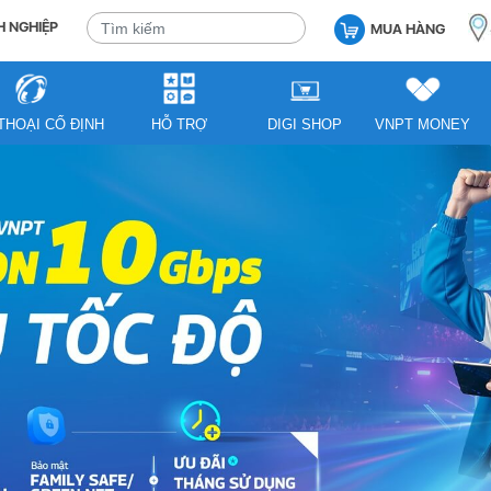
 NGHIỆP
MUA HÀNG
THOẠI CỐ ĐỊNH
HỖ TRỢ
DIGI SHOP
VNPT MONEY