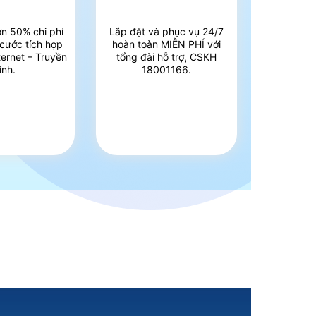
ơn 50% chi phí
Lắp đặt và phục vụ 24/7
 cước tích hợp
hoàn toàn MIỄN PHÍ với
ternet – Truyền
tổng đài hỗ trợ, CSKH
ình.
18001166.