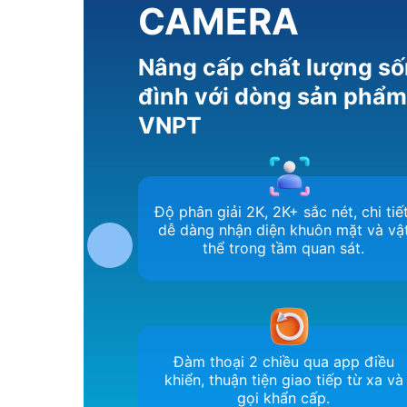
CAMERA
Nâng cấp chất lượng số
đình với dòng sản phẩ
VNPT
Độ phân giải 2K, 2K+ sắc nét, chi tiết
dễ dàng nhận diện khuôn mặt và vậ
thể trong tầm quan sát.
Đàm thoại 2 chiều qua app điều
khiển, thuận tiện giao tiếp từ xa và
gọi khẩn cấp.