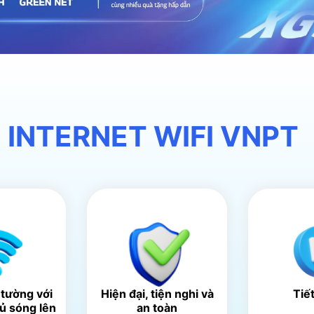
 INTERNET WIFI VNPT
 tường với
Hiện đại, tiện nghi và
Tiế
hủ sóng lên
an toàn