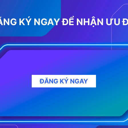
ĂNG KÝ NGAY ĐỂ NHẬN ƯU Đ
ĐĂNG KÝ NGAY