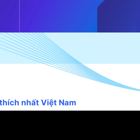
thích nhất Việt Nam