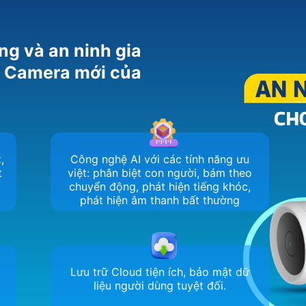
ng và an ninh gia
m Camera mới của
,
Công nghệ AI với các tính năng ưu
t
việt: phân biệt con người, bám theo
chuyển động, phát hiện tiếng khóc,
phát hiện âm thanh bất thường
Lưu trữ Cloud tiện ích, bảo mật dữ
liệu người dùng tuyệt đối.