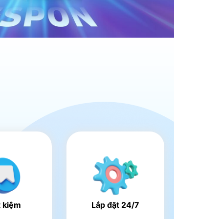
t kiệm
Lắp đặt 24/7