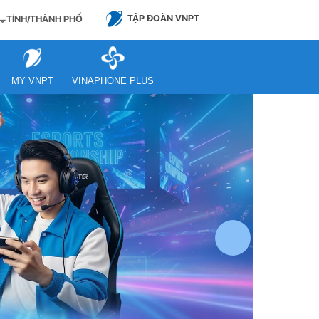
TẬP ĐOÀN VNPT
TỈNH/THÀNH PHỐ
MY VNPT
VINAPHONE PLUS