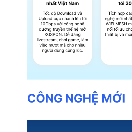
nhất Việt Nam
tới 2
Tốc độ Download và
Tích hợp cá
Upload cực nhanh lên tới
nghệ mới nhất
10Gbps với công nghệ
WIFI MESH m
đường truyền thế hệ mới
nối tối ưu c
XGSPON. Dễ dàng
thiết bị và mọ
livestream, chơi game, làm
việc mượt mà cho nhiều
người dùng cùng lúc.
CÔNG NGHỆ MỚI