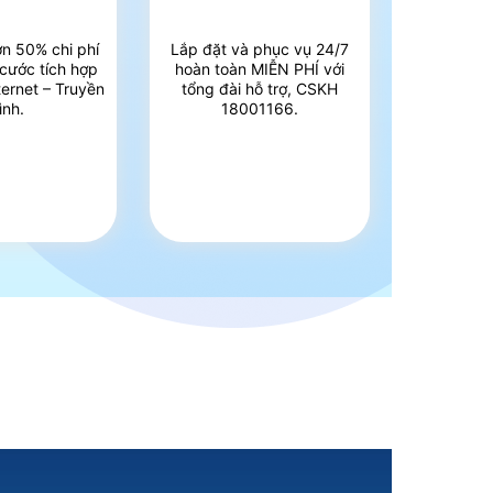
ơn 50% chi phí
Lắp đặt và phục vụ 24/7
 cước tích hợp
hoàn toàn MIỄN PHÍ với
ternet – Truyền
tổng đài hỗ trợ, CSKH
ình.
18001166.