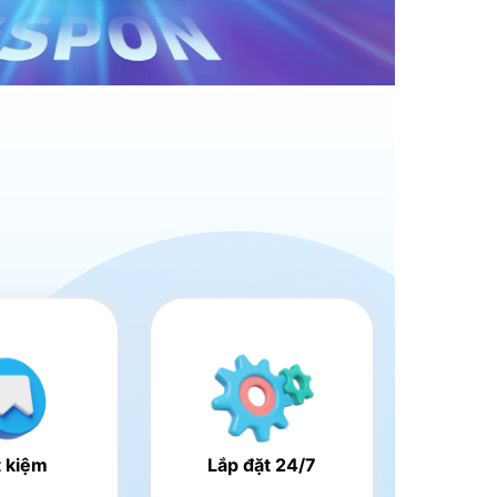
t kiệm
Lắp đặt 24/7