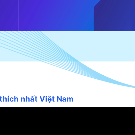
thích nhất Việt Nam