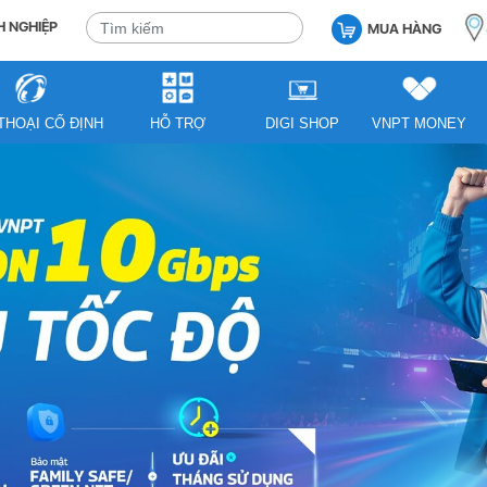
 NGHIỆP
MUA HÀNG
THOẠI CỐ ĐỊNH
HỖ TRỢ
DIGI SHOP
VNPT MONEY