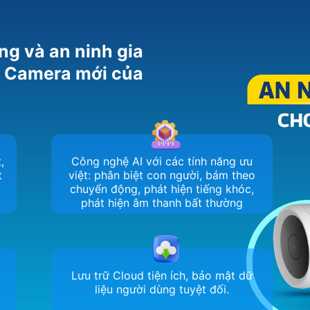
ng và an ninh gia
m Camera mới của
,
Công nghệ AI với các tính năng ưu
t
việt: phân biệt con người, bám theo
chuyển động, phát hiện tiếng khóc,
phát hiện âm thanh bất thường
Lưu trữ Cloud tiện ích, bảo mật dữ
liệu người dùng tuyệt đối.