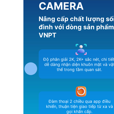
CAMERA
Nâng cấp chất lượng số
đình với dòng sản phẩ
VNPT
Độ phân giải 2K, 2K+ sắc nét, chi tiết
dễ dàng nhận diện khuôn mặt và vậ
thể trong tầm quan sát.
Đàm thoại 2 chiều qua app điều
khiển, thuận tiện giao tiếp từ xa và
gọi khẩn cấp.