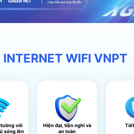
 INTERNET WIFI VNPT
 tường với
Hiện đại, tiện nghi và
Tiế
hủ sóng lên
an toàn