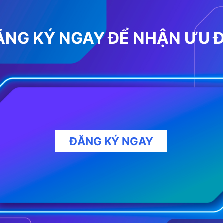
ĂNG KÝ NGAY ĐỂ NHẬN ƯU Đ
ĐĂNG KÝ NGAY