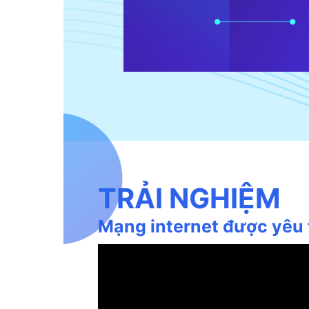
TRẢI NGHIỆM
Mạng internet được yêu 