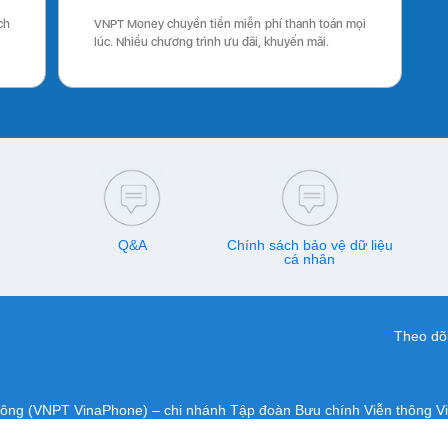
ch
VNPT Money chuyển tiền miễn phí thanh toán mọi
lúc. Nhiều chương trình ưu đãi, khuyến mãi.
Q&A
Chính sách bảo vệ dữ liệu
cá nhân
Theo dõi
hông (VNPT VinaPhone) – chi nhánh Tập đoàn Bưu chính Viễn thông V