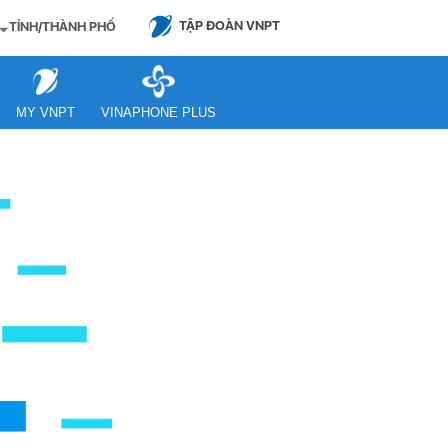
TẬP ĐOÀN VNPT
TỈNH/THÀNH PHỐ
MY VNPT
VINAPHONE PLUS