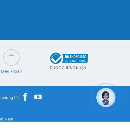
ĐƯỢC CHỨNG NHẬN
Điều khoản
 chúng tôi:
iệt Nam.