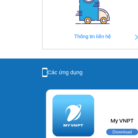
Thông tin liên hệ
Các ứng dụng
My VNPT
Download