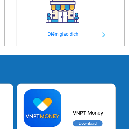
Điểm giao dịch
VNPT Money
Download