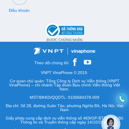
Điều khoản
ĐƯỢC CHỨNG NHẬN
Theo dõi chúng tôi:
VNPT VinaPhone © 2019.
Cơ quan chủ quản: Tổng Công ty Dịch vụ Viễn thông (VNPT
VinaPhone) – chi nhánh Tập đoàn Bưu chính Viễn thông Việt
Nam.
MST/ĐKKD/QQDTL: 0100684378-009
Địa chỉ: Số 28, đường Xuân Tảo, phường Nghĩa Đô, Hà Nội, Việt
Nam
Giấy phép cung cấp dịch vụ viễn thông số 469/GP-BTTTT do Bộ
Thông tin và Truyền thông cấp ngày 14/10/2016.