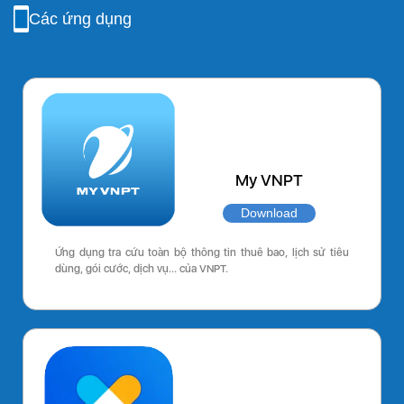
Các ứng dụng
My VNPT
Download
Ứng dụng tra cứu toàn bộ thông tin thuê bao, lịch sử tiêu
dùng, gói cước, dịch vụ… của VNPT.