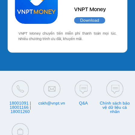
VNPT Money
Download
VNPT Money chuyển tiền miễn phí thanh toán mọi lúc.
Nhiều chương trình ưu đãi, khuyến mãi.
18001091
|
cskh@vnpt.vn
Q&A
Chính sách bảo
18001166
|
vệ dữ liệu cá
18001260
nhân