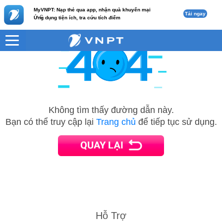
MyVNPT: Nạp thẻ qua app, nhận quà khuyến mại
Tải ngay
c
Ứng dụng tiện ích, tra cứu tích điểm
Không tìm thấy đường dẫn này.
Bạn có thể truy cập lại
Trang chủ
để tiếp tục sử dụng.
Hỗ Trợ