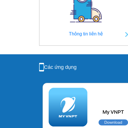
Thông tin liên hệ
Các ứng dụng
My VNPT
Download