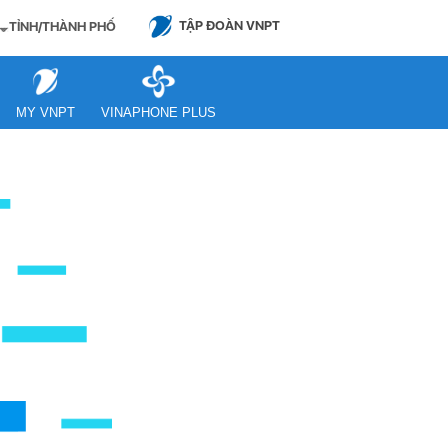
TẬP ĐOÀN VNPT
TỈNH/THÀNH PHỐ
MY VNPT
VINAPHONE PLUS