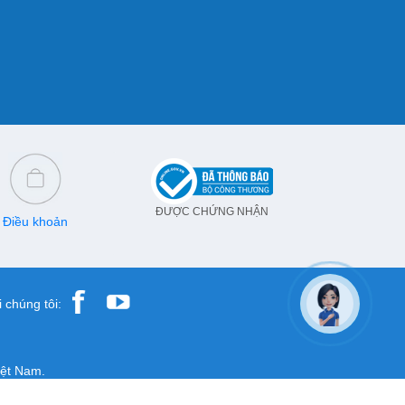
ĐƯỢC CHỨNG NHẬN
Điều khoản
 chúng tôi:
iệt Nam.