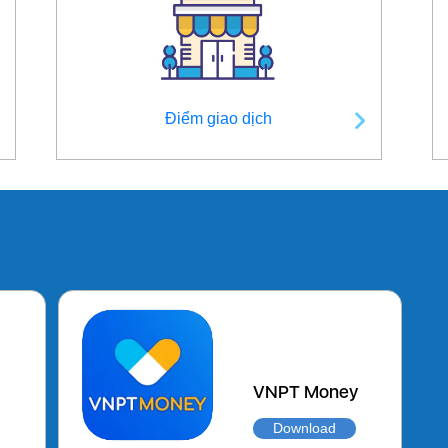
Điểm giao dịch
VNPT Money
Download