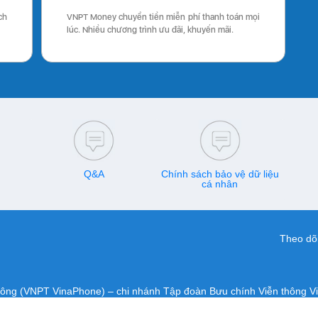
ch
VNPT Money chuyển tiền miễn phí thanh toán mọi
lúc. Nhiều chương trình ưu đãi, khuyến mãi.
Q&A
Chính sách bảo vệ dữ liệu
cá nhân
Theo dõi
hông (VNPT VinaPhone) – chi nhánh Tập đoàn Bưu chính Viễn thông V